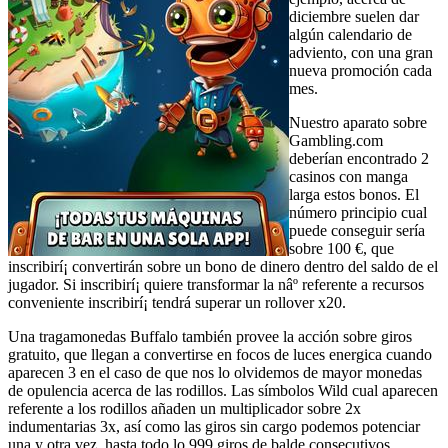
diciembre suelen dar
algún calendario de
adviento, con una gran
nueva promoción cada
mes.
Nuestro aparato sobre
Gambling.com
deberían encontrado 2
casinos con manga
larga estos bonos. El
número principio cual
puede conseguir serí­a
sobre 100 €, que
inscribirí¡ convertirán sobre un bono de dinero dentro del saldo de el
jugador. Si inscribirí¡ quiere transformar la nâº referente a recursos
conveniente inscribirí¡ tendrá superar un rollover x20.
Una tragamonedas Buffalo también provee la acción sobre giros
gratuito, que llegan a convertirse en focos de luces energica cuando
aparecen 3 en el caso de que nos lo olvidemos de mayor monedas
de opulencia acerca de las rodillos. Las símbolos Wild cual aparecen
referente a los rodillos añaden un multiplicador sobre 2x
indumentarias 3x, así­ como las giros sin cargo podemos potenciar
una y otra vez, hasta todo lo 999 giros de balde consecutivos.