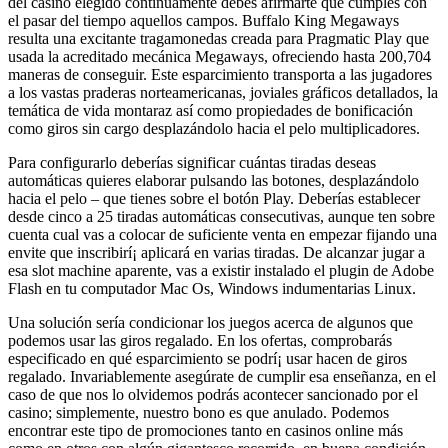
del casino elegido continuamente debes afirmarte que cumples con
el pasar del tiempo aquellos campos. Buffalo King Megaways
resulta una excitante tragamonedas creada para Pragmatic Play que
usada la acreditado mecánica Megaways, ofreciendo hasta 200,704
maneras de conseguir. Este esparcimiento transporta a las jugadores
a los vastas praderas norteamericanas, joviales gráficos detallados, la
temática de vida montaraz así­ como propiedades de bonificación
como giros sin cargo desplazándolo hacia el pelo multiplicadores.
Para configurarlo deberías significar cuántas tiradas deseas
automáticas quieres elaborar pulsando las botones, desplazándolo
hacia el pelo – que tienes sobre el botón Play. Deberías establecer
desde cinco a 25 tiradas automáticas consecutivas, aunque ten sobre
cuenta cual vas a colocar de suficiente venta en empezar fijando una
envite que inscribirí¡ aplicará en varias tiradas. De alcanzar jugar a
esa slot machine aparente, vas a existir instalado el plugin de Adobe
Flash en tu computador Mac Os, Windows indumentarias Linux.
Una solución serí­a condicionar los juegos acerca de algunos que
podemos usar las giros regalado. En los ofertas, comprobarás
especificado en qué esparcimiento se podrí¡ usar hacen de giros
regalado. Invariablemente asegúrate de cumplir esa enseñanza, en el
caso de que nos lo olvidemos podrás acontecer sancionado por el
casino; simplemente, nuestro bono es que anulado. Podemos
encontrar este tipo de promociones tanto en casinos online más