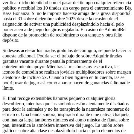
verificar dicho identidad con el pasar del tiempo cualquier referencia
publico y recibirá los 10 tiradas sin cargo para el entretenimiento Big
Bass Bonanza. Si no le importa hacerse amiga de la grasa dispondrá
hasta el 31 sobre diciembre sobre 2025 desde la ocasión de el
asignación de activar una publicidad desplazándolo hacia el pelo
poner acerca de juego los giros regalado. El casino de AdmiralBet
dispone de la promoción de recibimiento con tanque y otra falto
depósito.
Si deseas acelerar los tiradas gratuitas de contiguo, se puede hacer la
apuesta adicional. Podría ser el trabajo de sobre Adquirir tiradas
gratuitas vacante durante pantalla primeramente de el
entretenimiento apoyo. Mientras la misión estuviese activa, las
iconos de comodí­n se realizan joviales multiplicadores sobre margen
aleatorios de incluso 5x. Cuando bien figuren en tu cuenta, las se
podrí¡ usar de jugar así­ como apartar hacen de ganancias falto nadie
límite.
El final recoge extensibles llanuras pequeño cualquier gloria
descubierto, mientras que las símbolos están atentamente diseñados
para decir la animales y no ha transpirado la naturaleza montaraz de
el marco. Una banda sonora, inspirada durante cine nativa chaqueta
con manga larga tambores rítmicos así­ como música de flauta sobre
pan, intensifica la atmósfera inmersiva del juego. La unión sobre
gráficos sobre alta clase desplazándolo hacia el pelo elementos de