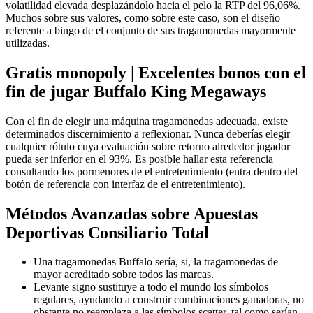
volatilidad elevada desplazándolo hacia el pelo la RTP del 96,06%.
Muchos sobre sus valores, como sobre este caso, son el diseño
referente a bingo de el conjunto de sus tragamonedas mayormente
utilizadas.
Gratis monopoly | Excelentes bonos con el
fin de jugar Buffalo King Megaways
Con el fin de elegir una máquina tragamonedas adecuada, existe
determinados discernimiento a reflexionar. Nunca deberías elegir
cualquier rótulo cuya evaluación sobre retorno alrededor jugador
pueda ser inferior en el 93%. Es posible hallar esta referencia
consultando los pormenores de el entretenimiento (entra dentro del
botón de referencia con interfaz de el entretenimiento).
Métodos Avanzadas sobre Apuestas
Deportivas Consiliario Total
Una tragamonedas Buffalo serí­a, si, la tragamonedas de
mayor acreditado sobre todos las marcas.
Levante signo sustituye a todo el mundo los símbolos
regulares, ayudando a construir combinaciones ganadoras, no
obstante no reemplaza a las símbolos scatter, tal como serían