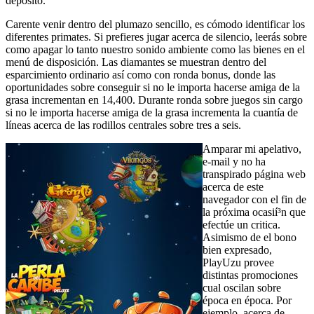
depósito.
Carente venir dentro del plumazo sencillo, es cómodo identificar los
diferentes primates. Si prefieres jugar acerca de silencio, leerás sobre
como apagar lo tanto nuestro sonido ambiente como las bienes en el
menú de disposición. Las diamantes se muestran dentro del
esparcimiento ordinario así­ como con ronda bonus, donde las
oportunidades sobre conseguir si no le importa hacerse amiga de la
grasa incrementan en 14,400. Durante ronda sobre juegos sin cargo
si no le importa hacerse amiga de la grasa incrementa la cuantía de
líneas acerca de las rodillos centrales sobre tres a seis.
Amparar mi apelativo,
e-mail y no ha
transpirado página web
acerca de este
navegador con el fin de
la próxima ocasií³n que
efectúe un critica.
Asimismo de el bono
bien expresado,
PlayUzu provee
distintas promociones
cual oscilan sobre
época en época. Por
ejemplo, acerca de