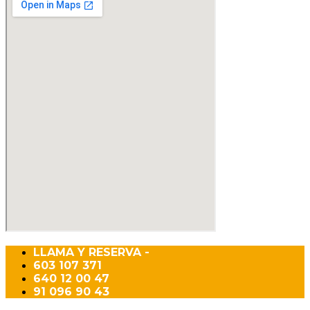
LLAMA Y RESERVA -
603 107 371
640 12 00 47
91 096 90 43