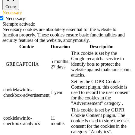
Cerrar
Necessary
Necessary
Siempre activado
Necessary cookies are absolutely essential for the website to
function properly. These cookies ensure basic functionalities and
security features of the website, anonymously.
Cookie
Duración
Descripción
This cookie is set by the
Google recaptcha service to
5 months
_GRECAPTCHA
identify bots to protect the
27 days
website against malicious spam
attacks.
Set by the GDPR Cookie
Consent plugin, this cookie is
cookielawinfo-
1 year
used to record the user consent
checkbox-advertisement
for the cookies in the
"Advertisement" category .
This cookie is set by GDPR
Cookie Consent plugin. The
cookielawinfo-
11
cookie is used to store the user
checkbox-analytics
months
consent for the cookies in the
category "Analytics".