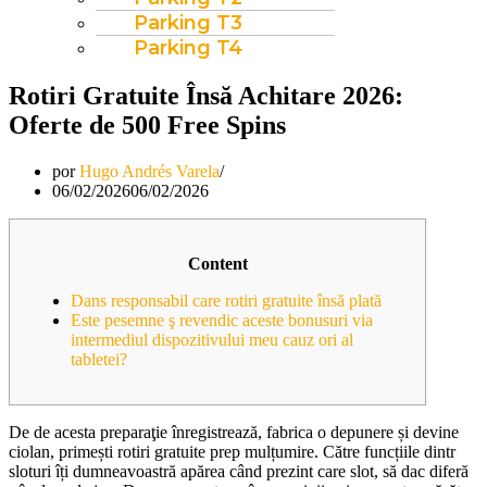
Parking T3
Parking T4
Rotiri Gratuite Însă Achitare 2026:
Oferte de 500 Free Spins
por
Hugo Andrés Varela
06/02/2026
06/02/2026
Content
Dans responsabil care rotiri gratuite însă plată
Este pesemne ş revendic aceste bonusuri via
intermediul dispozitivului meu cauz ori al
tabletei?
De de acesta preparaţie înregistrează, fabrica o depunere și devine
ciolan, primești rotiri gratuite prep mulțumire. Către funcțiile dintr
sloturi îți dumneavoastră apărea când prezint care slot, să dac diferă