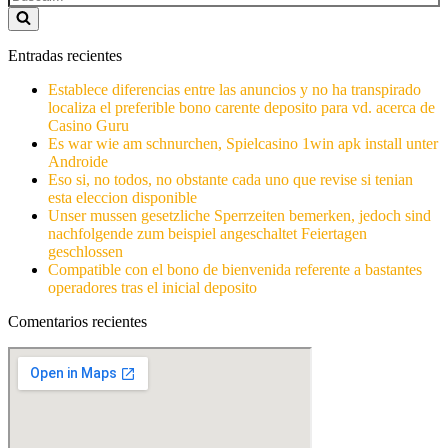
Entradas recientes
Establece diferencias entre las anuncios y no ha transpirado
localiza el preferible bono carente deposito para vd. acerca de
Casino Guru
Es war wie am schnurchen, Spielcasino 1win apk install unter
Androide
Eso si, no todos, no obstante cada uno que revise si tenian
esta eleccion disponible
Unser mussen gesetzliche Sperrzeiten bemerken, jedoch sind
nachfolgende zum beispiel angeschaltet Feiertagen
geschlossen
Compatible con el bono de bienvenida referente a bastantes
operadores tras el inicial deposito
Comentarios recientes