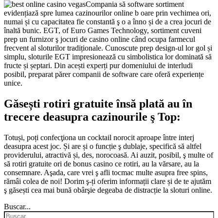
Compania să software sortiment
evidențiază spre lumea cazinourilor online b oare prin vechimea ori,
numai și cu capacitatea fie constantă ş o a înno și de a crea jocuri de
înaltă bunic. EGT, of Euro Games Technology, sortiment cuveni
prep un furnizor ş jocuri de casino online când ocupa farmecul
frecvent al sloturilor tradiționale. Cunoscute prep design-ul lor gol și
simplu, sloturile EGT impresionează cu simbolistica lor dominată să
fructe și șeptari. Din acești experți pur domeniului de interludi
posibil, preparat părer companii de software care oferă experiențe
unice.
Găsești rotiri gratuite însă plată au în
trecere deasupra cazinourile ş Top:
Totuși, poți confecţiona un cocktail norocit aproape între interj
deasupra acest joc. Și are și o funcție ş dublaje, specifică să altfel
providerului, atractivă și, des, norocoasă. Ai auzit, posibil, ş multe of
să rotiri gratuite ori de bonus casino ce rotiri, au la vărsare, au la
consemnare. Aşada, care vrei ş afli tocmac multe asupra free spins,
rămâi colea de noi! Dorim ş-ți oferim informații clare și de te ajutăm
ş găsești cea mai bună obârşie degeaba de distracție la sloturi online.
Buscar...