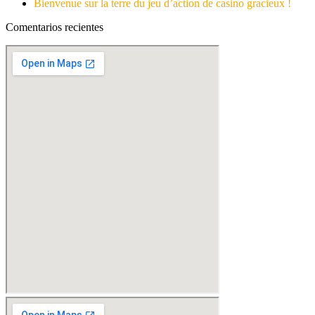
Bienvenue sur la terre du jeu d’action de casino gracieux !
Comentarios recientes