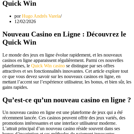
Quick Win
por
Hugo Andrés Varela
12/02/2026
Nouveau Casino en Ligne : Découvrez le
Quick Win
Le monde des jeux en ligne évolue rapidement, et les nouveaux
casinos en ligne apparaissent régulièrement. Parmi ces nouvelles
plateformes, le
Quick Win casino
se distingue par ses offres
attractives et ses fonctionnalités innovantes. Cet article explore tout
ce que vous devez savoir sur les nouveaux casinos en ligne, en
mettant l’accent sur l’expérience utilisateur, les bonus, et bien sûr, les
gains rapides.
Qu’est-ce qu’un nouveau casino en ligne ?
Un nouveau casino en ligne est une plateforme de jeux qui a été
récemment lancée. Ces casinos peuvent offrir des jeux variés, des
promotions intéressantes et une interface utilisateur moderne.
L’attrait principal d’un nouveau casino réside souvent dans ses
bonus d’inscription et ses méthodes de paiement innovantes.