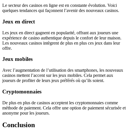
Le secteur des casinos en ligne est en constante évolution. Voici
quelques tendances qui façonnent l’avenir des nouveaux casinos.
Jeux en direct
Les jeux en direct gagnent en popularité, offrant aux joueurs une
expérience de casino authentique depuis le confort de leur maison.
Les nouveaux casinos intègrent de plus en plus ces jeux dans leur
offre.
Jeux mobiles
Avec l’augmentation de l’utilisation des smartphones, les nouveaux
casinos mettent l’accent sur les jeux mobiles. Cela permet aux
joueurs de profiter de leurs jeux préférés où qu’ils soient.
Cryptomonnaies
De plus en plus de casinos acceptent les cryptomonnaies comme
méthode de paiement. Cela offre une option de paiement sécurisée et
anonyme pour les joueurs.
Conclusion