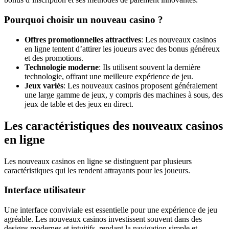
Pourquoi choisir un nouveau casino ?
Offres promotionnelles attractives
: Les nouveaux casinos
en ligne tentent d’attirer les joueurs avec des bonus généreux
et des promotions.
Technologie moderne
: Ils utilisent souvent la dernière
technologie, offrant une meilleure expérience de jeu.
Jeux variés
: Les nouveaux casinos proposent généralement
une large gamme de jeux, y compris des machines à sous, des
jeux de table et des jeux en direct.
Les caractéristiques des nouveaux casinos
en ligne
Les nouveaux casinos en ligne se distinguent par plusieurs
caractéristiques qui les rendent attrayants pour les joueurs.
Interface utilisateur
Une interface conviviale est essentielle pour une expérience de jeu
agréable. Les nouveaux casinos investissent souvent dans des
designs modernes et intuitifs, rendant la navigation simple et