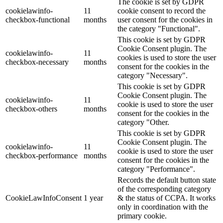
The cookie is set by GDPR
cookielawinfo-
11
cookie consent to record the
checkbox-functional
months
user consent for the cookies in
the category "Functional".
This cookie is set by GDPR
Cookie Consent plugin. The
cookielawinfo-
11
cookies is used to store the user
checkbox-necessary
months
consent for the cookies in the
category "Necessary".
This cookie is set by GDPR
Cookie Consent plugin. The
cookielawinfo-
11
cookie is used to store the user
checkbox-others
months
consent for the cookies in the
category "Other.
This cookie is set by GDPR
Cookie Consent plugin. The
cookielawinfo-
11
cookie is used to store the user
checkbox-performance
months
consent for the cookies in the
category "Performance".
Records the default button state
of the corresponding category
CookieLawInfoConsent
1 year
& the status of CCPA. It works
only in coordination with the
primary cookie.