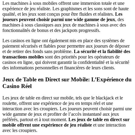
Les machines à sous mobiles offrent une immersion totale et une
expérience de jeu réaliste. Les graphismes et les sons sont de haute
qualité, et les jeux sont conçus pour être fluides et réalistes.
Les
joueurs peuvent choisir parmi une wide gamme de jeux
, des
machines à sous classiques aux jeux de machines à sous avec des
fonctionnalités de bonus et des jackpots progressifs.
Les casinos en ligne ont également mis en place des systèmes de
paiement sécurisés et fiables pour permettre aux joueurs de déposer
et de retirer des fonds sans problème.
La sécurité et la fiabilité des
transactions mobiles
sont des priorités pour les opérateurs de
casinos en ligne, qui doivent garantir la confidentialité et la sécurité
des informations personnelles et financières de leurs clients.
Jeux de Table en Direct sur Mobile: L’Expérience du
Casino Réel
Les jeux de table en direct sur mobile, tels que le blackjack et le
roulette, offrent une expérience de jeu en temps réel et une
interaction avec les croupiers. Les joueurs peuvent choisir parmi une
wide gamme de jeux et profiter de l’accès instantané aux jeux
préférés, partout et à tout moment.
Les jeux de table en direct sur
mobile offrent une expérience de jeu réaliste
et une interaction
avec les croupiers.