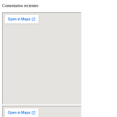
Comentarios recientes