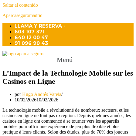
Saltar al contenido
Aparcaseguromadrid
LLAMA Y RESERVA -
603 107 371
640 12 00 47
91 096 90 43
Menú
L’Impact de la Technologie Mobile sur les
Casinos en Ligne
por
Hugo Andrés Varela
10/02/2026
10/02/2026
La technologie mobile a révolutionné de nombreux secteurs, et les
casinos en ligne ne font pas exception. Depuis quelques années, les
casinos en ligne ont commencé à se tourner vers les appareils
mobiles pour offrir une expérience de jeu plus flexible et plus
pratique à leurs clients. Selon des études, plus de 70% des joueurs