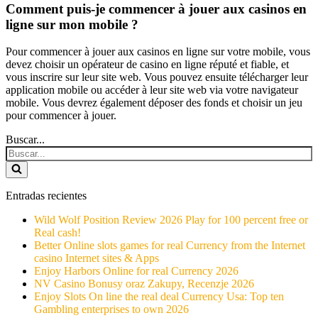
Comment puis-je commencer à jouer aux casinos en
ligne sur mon mobile ?
Pour commencer à jouer aux casinos en ligne sur votre mobile, vous
devez choisir un opérateur de casino en ligne réputé et fiable, et
vous inscrire sur leur site web. Vous pouvez ensuite télécharger leur
application mobile ou accéder à leur site web via votre navigateur
mobile. Vous devrez également déposer des fonds et choisir un jeu
pour commencer à jouer.
Buscar...
Entradas recientes
Wild Wolf Position Review 2026 Play for 100 percent free or
Real cash!
Better Online slots games for real Currency from the Internet
casino Internet sites & Apps
Enjoy Harbors Online for real Currency 2026
NV Casino Bonusy oraz Zakupy, Recenzje 2026
Enjoy Slots On line the real deal Currency Usa: Top ten
Gambling enterprises to own 2026