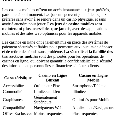
Les casinos mobiles offrent un accès instantané aux jeux préférés,
partout et à tout moment. Les joueurs peuvent jouer à leurs jeux
préférés sans avoir à se rendre dans un casino physique, et sans
avoir à attendre pour jouer.
Les jeux de casino mobiles sont
maintenant plus accessibles que jamais
, avec des applications
mobiles et des sites web optimisés pour les appareils mobiles.
Les casinos en ligne ont également mis en place des systèmes de
paiement sécurisés et fiables pour permettre aux joueurs de déposer
et de retirer des fonds sans problème.
La sécurité et la fiabilité des
transactions mobiles
sont des priorités pour les opérateurs de
casinos en ligne, qui doivent garantir la confidentialité et la sécurité
des informations personnelles et financières de leurs clients.
Casino en Ligne
Casino en Ligne
Caractéristique
Bureau
Mobile
Accessibilité
Ordinateur Fixe
Smartphone/Tablette
Commodité
Limitée au Lieu
Illimitée
Généralement
Graphismes
Optimisés pour Mobile
Supérieurs
Compatibilité
Navigateurs Web
Applications/Navigateurs
Offres Exclusives
Moins fréquentes
Plus fréquentes