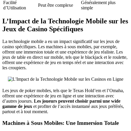
Facilité
Généralement plus
Peut être complexe
d’Utilisation
simple
L’Impact de la Technologie Mobile sur les
Jeux de Casino Spécifiques
La technologie mobile a eu un impact significatif sur les jeux de
casino spécifiques. Les machines à sous mobiles, par exemple,
offrent une immersion totale et une expérience de jeu réaliste. Les
jeux de table en direct sur mobile, tels que le blackjack et le roulette,
offrent une expérience de jeu en temps réel et une interaction avec
les croupiers.
Les jeux de poker mobiles, tels que le Texas Hold’em et l’Omaha,
offrent une expérience de jeu en ligne et une interaction avec
d’autres joueurs.
Les joueurs peuvent choisir parmi une wide
gamme de jeux
et profiter de l’accès instantané aux jeux préférés,
partout et à tout moment.
Machines à Sous Mobiles: Une Immersion Totale