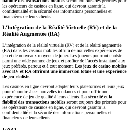
fiabilité des transactions mobiles
seront toujours des priorités pour
les opérateurs de casinos en ligne, qui devront garantir la
confidentialité et la sécurité des informations personnelles et
financières de leurs clients.
L’Intégration de la Réalité Virtuelle (RV) et de la
Réalité Augmentée (RA)
L’intégration de la réalité virtuelle (RV) et de la réalité augmentée
(RA) dans les casinos mobiles offrira de nouvelles expériences de
jeu et de nouveaux moyens de jouer. Les joueurs pourront choisir
parmi une wide gamme de jeux et profiter de l’accès instantané aux
jeux préférés, partout et à tout moment.
Les jeux de casino mobiles
avec RV et RA offriront une immersion totale et une expérience
de jeu réaliste
.
Les casinos en ligne devront adapter leurs plateformes et leurs jeux
pour répondre à ces nouvelles tendances et pour offrir une
expérience de jeu de qualité à leurs clients.
La sécurité et la
fiabilité des transactions mobiles
seront toujours des priorités pour
les opérateurs de casinos en ligne, qui devront garantir la
confidentialité et la sécurité des informations personnelles et
financières de leurs clients.