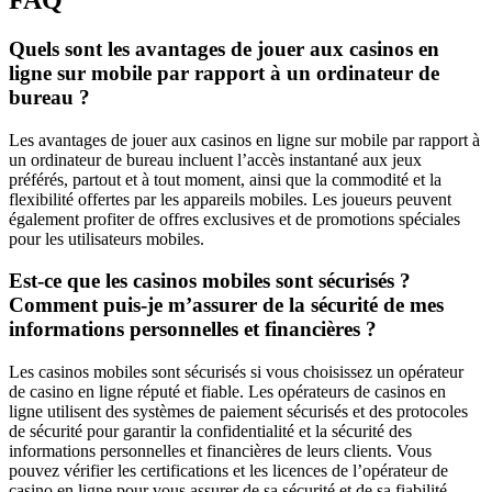
FAQ
Quels sont les avantages de jouer aux casinos en
ligne sur mobile par rapport à un ordinateur de
bureau ?
Les avantages de jouer aux casinos en ligne sur mobile par rapport à
un ordinateur de bureau incluent l’accès instantané aux jeux
préférés, partout et à tout moment, ainsi que la commodité et la
flexibilité offertes par les appareils mobiles. Les joueurs peuvent
également profiter de offres exclusives et de promotions spéciales
pour les utilisateurs mobiles.
Est-ce que les casinos mobiles sont sécurisés ?
Comment puis-je m’assurer de la sécurité de mes
informations personnelles et financières ?
Les casinos mobiles sont sécurisés si vous choisissez un opérateur
de casino en ligne réputé et fiable. Les opérateurs de casinos en
ligne utilisent des systèmes de paiement sécurisés et des protocoles
de sécurité pour garantir la confidentialité et la sécurité des
informations personnelles et financières de leurs clients. Vous
pouvez vérifier les certifications et les licences de l’opérateur de
casino en ligne pour vous assurer de sa sécurité et de sa fiabilité.