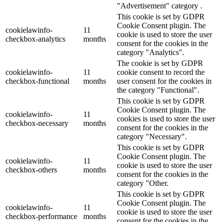
"Advertisement" category .
This cookie is set by GDPR
Cookie Consent plugin. The
cookielawinfo-
11
cookie is used to store the user
checkbox-analytics
months
consent for the cookies in the
category "Analytics".
The cookie is set by GDPR
cookielawinfo-
11
cookie consent to record the
checkbox-functional
months
user consent for the cookies in
the category "Functional".
This cookie is set by GDPR
Cookie Consent plugin. The
cookielawinfo-
11
cookies is used to store the user
checkbox-necessary
months
consent for the cookies in the
category "Necessary".
This cookie is set by GDPR
Cookie Consent plugin. The
cookielawinfo-
11
cookie is used to store the user
checkbox-others
months
consent for the cookies in the
category "Other.
This cookie is set by GDPR
Cookie Consent plugin. The
cookielawinfo-
11
cookie is used to store the user
checkbox-performance
months
consent for the cookies in the