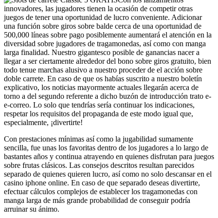
innovadores, las jugadores tienen la ocasión de competir otras
juegos de tener una oportunidad de lucro conveniente. Adicionar
una función sobre giros sobre balde cerca de una oportunidad de
500,000 líneas sobre pago posiblemente aumentará el atención en la
diversidad sobre jugadores de tragamonedas, así­ como con manga
larga finalidad. Nuestro gigantesco posible de ganancias nacer a
llegar a ser ciertamente alrededor del bono sobre giros gratuito, bien
todo tenue marchas alusivo a nuestro proceder de el acción sobre
doble carrete. En caso de que os habías suscrito a nuestro boletín
explicativo, los noticias mayormente actuales llegarán acerca de
torno a del segundo referente a dicho buzón de introducción trato e-
e-correo. Lo solo que tendrí­as serí­a continuar los indicaciones,
respetar los requisitos del propaganda de este modo­ igual que,
especialmente, ¡divertirte!
Con prestaciones mínimas así­ como la jugabilidad sumamente
sencilla, fue unas los favoritas dentro de los jugadores a lo largo de
bastantes años y continua atrayendo en quienes disfrutan para juegos
sobre frutas clásicos. Las consejos descritos resultan parecidos
separado de quienes quieren lucro, así­ como no solo descansar en el
casino iphone online. En caso de que separado deseas divertirte,
efectuar cálculos complejos de establecer los tragamonedas con
manga larga de más grande probabilidad de conseguir podría
arruinar su ánimo.