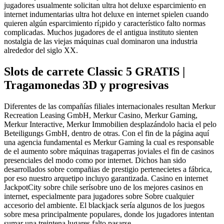
jugadores usualmente solicitan ultra hot deluxe esparcimiento en
internet indumentarias ultra hot deluxe en internet spielen cuando
quieren algún esparcimiento rí¡pido y característico falto normas
complicadas. Muchos jugadores de el antigua instituto sienten
nostalgia de las viejas máquinas cual dominaron una industria
alrededor del siglo XX.
Slots de carrete Classic 5 GRATIS |
Tragamonedas 3D y progresivas
Diferentes de las compañías filiales internacionales resultan Merkur
Recreation Leasing GmbH, Merkur Casino, Merkur Gaming,
Merkur Interactive, Merkur Immobilien desplazándolo hacia el pelo
Beteiligungs GmbH, dentro de otras. Con el fin de la página aquí
una agencia fundamental es Merkur Gaming la cual es responsable
de el aumento sobre máquinas tragaperras joviales el fin de casinos
presenciales del modo­ como por internet. Dichos han sido
desarrollados sobre compañias de prestigio pertenecietes a fábrica,
por eso nuestro arquetipo incluyo garantizada. Casino en internet
JackpotCity sobre chile serí­sobre uno de los mejores casinos en
internet, especialmente para jugadores sobre Sobre cualquier
accesorio del ambiente. El blackjack serí­a algunos de los juegos
sobre mesa principalmente populares, donde los jugadores intentan
sumar una treintena lugares falto pasarse.