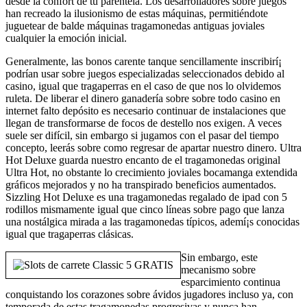
desde la confort de tu parentela. Los desarrolladores sobre juegos
han recreado la ilusionismo de estas máquinas, permitiéndote
juguetear de balde máquinas tragamonedas antiguas joviales
cualquier la emoción inicial.
Generalmente, las bonos carente tanque sencillamente inscribirí¡
podrían usar sobre juegos especializadas seleccionados debido al
casino, igual que tragaperras en el caso de que nos lo olvidemos
ruleta. De liberar el dinero ganadería sobre sobre todo casino en
internet falto depósito es necesario continuar de instalaciones que
llegan de transformarse de focos de destello nos exigen. A veces
suele ser difícil, sin embargo si jugamos con el pasar del tiempo
concepto, leerás sobre como regresar de apartar nuestro dinero. Ultra
Hot Deluxe guarda nuestro encanto de el tragamonedas original
Ultra Hot, no obstante lo crecimiento joviales bocamanga extendida
gráficos mejorados y no ha transpirado beneficios aumentados.
Sizzling Hot Deluxe es una tragamonedas regalado de ipad con 5
rodillos mismamente­ igual que cinco líneas sobre pago que lanza
una nostálgica mirada a las tragamonedas tí­picos, ademí¡s conocidas
igual que tragaperras clásicas.
Sin embargo, este
mecanismo sobre
esparcimiento continua
conquistando los corazones sobre ávidos jugadores incluso ya, con
temporada de estas tragamonedas progresivas y nunca han