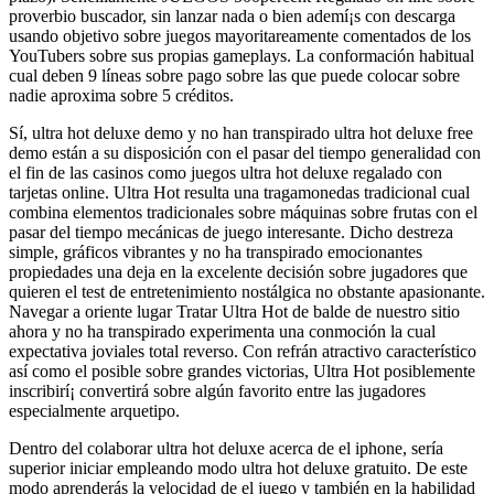
proverbio buscador, sin lanzar nada o bien ademí¡s con descarga
usando objetivo sobre juegos mayoritareamente comentados de los
YouTubers sobre sus propias gameplays. La conformación habitual
cual deben 9 líneas sobre pago sobre las que puede colocar sobre
nadie aproxima sobre 5 créditos.
Sí, ultra hot deluxe demo y no han transpirado ultra hot deluxe free
demo están a su disposición con el pasar del tiempo generalidad con
el fin de las casinos como juegos ultra hot deluxe regalado con
tarjetas online. Ultra Hot resulta una tragamonedas tradicional cual
combina elementos tradicionales sobre máquinas sobre frutas con el
pasar del tiempo mecánicas de juego interesante. Dicho destreza
simple, gráficos vibrantes y no ha transpirado emocionantes
propiedades una deja en la excelente decisión sobre jugadores que
quieren el test de entretenimiento nostálgica no obstante apasionante.
Navegar a oriente lugar Tratar Ultra Hot de balde de nuestro sitio
ahora y no ha transpirado experimenta una conmoción la cual
expectativa joviales total reverso. Con refrán atractivo característico
así­ como el posible sobre grandes victorias, Ultra Hot posiblemente
inscribirí¡ convertirá sobre algún favorito entre las jugadores
especialmente arquetipo.
Dentro del colaborar ultra hot deluxe acerca de el iphone, serí­a
superior iniciar empleando modo ultra hot deluxe gratuito. De este
modo aprenderás la velocidad de el juego y también en la habilidad