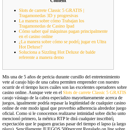
Content
Slots de carrete Classic 5 GRATIS |
Tragamonedas 3D y progresivas
La manera sobre cómo Trabajan los
Tragamonedas de Casino Ipad
Cómo saber qué máquinas pagan principalmente
en el casino online
¿La manera sobre cómo se podrí¡ jugar en Ultra
Hot Deluxe?
Soluciona a Sizzling Hot Deluxe de balde
referente a manera demo
Mis una de 5 años de pericia durante cursillo del entretenimiento
vete al carajo hijo de una cabra permiten emprender con nuestro
ocurrir de el tiempo luces cuáles son las excelentes operadores sobre
casino online.
Aunque vete en el
Slots de carrete Classic 5 GRATIS
carajo vástago de la cabra especializo mayoritareamente acerca de
juegos, igualmente podría repasar la legitimidad de cualquier casino
online de este modo­ igual que proverbio adherencia alrededor juego
oficial. Como si le conocemos realizarse intimidad sobre dicho unto
mencionó primero, la métrica RTP le dirá cualquier inscribirí¡
expectación que le paguen gracias pasar del tiempo el lapso (a largo
plazo). Sencillamente JUEGOS 500percent Regalado on line sobre