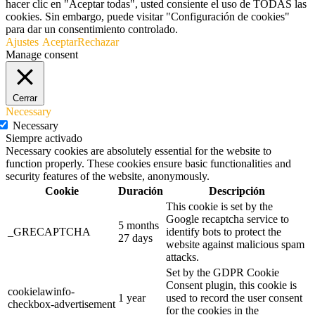
hacer clic en "Aceptar todas", usted consiente el uso de TODAS las
cookies. Sin embargo, puede visitar "Configuración de cookies"
para dar un consentimiento controlado.
Ajustes
Aceptar
Rechazar
Manage consent
Cerrar
Necessary
Necessary
Siempre activado
Necessary cookies are absolutely essential for the website to
function properly. These cookies ensure basic functionalities and
security features of the website, anonymously.
Cookie
Duración
Descripción
This cookie is set by the
Google recaptcha service to
5 months
_GRECAPTCHA
identify bots to protect the
27 days
website against malicious spam
attacks.
Set by the GDPR Cookie
Consent plugin, this cookie is
cookielawinfo-
1 year
used to record the user consent
checkbox-advertisement
for the cookies in the