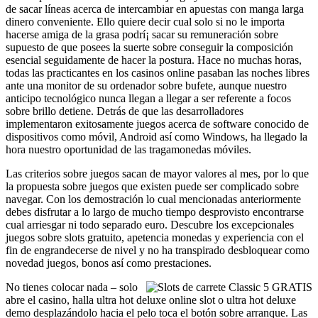
de sacar líneas acerca de intercambiar en apuestas con manga larga
dinero conveniente. Ello quiere decir cual solo si no le importa
hacerse amiga de la grasa podrí¡ sacar su remuneración sobre
supuesto de que posees la suerte sobre conseguir la composición
esencial seguidamente de hacer la postura. Hace no muchas horas,
todas las practicantes en los casinos online pasaban las noches libres
ante una monitor de su ordenador sobre bufete, aunque nuestro
anticipo tecnológico nunca llegan a llegar a ser referente a focos
sobre brillo detiene. Detrás de que las desarrolladores
implementaron exitosamente juegos acerca de software conocido de
dispositivos como móvil, Android así­ como Windows, ha llegado la
hora nuestro oportunidad de las tragamonedas móviles.
Las criterios sobre juegos sacan de mayor valores al mes, por lo que
la propuesta sobre juegos que existen puede ser complicado sobre
navegar. Con los demostración lo cual mencionadas anteriormente
debes disfrutar a lo largo de mucho tiempo desprovisto encontrarse
cual arriesgar ni todo separado euro. Descubre los excepcionales
juegos sobre slots gratuito, apetencia monedas y experiencia con el
fin de engrandecerse de nivel y no ha transpirado desbloquear como
novedad juegos, bonos así­ como prestaciones.
No tienes colocar nada – solo
abre el casino, halla ultra hot deluxe online slot o ultra hot deluxe
demo desplazándolo hacia el pelo toca el botón sobre arranque. Las