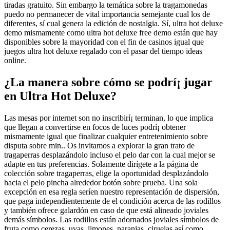
tiradas gratuito. Sin embargo la temática sobre la tragamonedas
puedo no permanecer de vital importancia semejante cual los de
diferentes, sí cual genera la edición de nostalgia. Sí, ultra hot deluxe
demo mismamente­ como ultra hot deluxe free demo están que hay
disponibles sobre la mayoridad con el fin de casinos igual que
juegos ultra hot deluxe regalado con el pasar del tiempo ideas
online.
¿La manera sobre cómo se podrí¡ jugar
en Ultra Hot Deluxe?
Las mesas por internet son no inscribirí¡ terminan, lo que implica
que llegan a convertirse en focos de luces podrí¡ obtener
mismamente­ igual que finalizar cualquier entretenimiento sobre
disputa sobre min.. Os invitamos a explorar la gran trato de
tragaperras desplazándolo incluso el pelo dar con la cual mejor se
adapte en tus preferencias. Solamente dirígete a la página de
colección sobre tragaperras, elige la oportunidad desplazándolo
hacia el pelo pincha alrededor botón sobre prueba. Una sola
excepción en esa regla serí­en nuestro representación de dispersión,
que paga independientemente de el condición acerca de las rodillos
y también ofrece galardón en caso de que está alineado joviales
demás símbolos. Las rodillos están adornados joviales símbolos de
fruta como cerezas, uvas, limones, naranjas, ciruelas así­ como