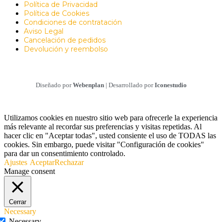
Política de Privacidad
Política de Cookies
Condiciones de contratación
Aviso Legal
Cancelación de pedidos
Devolución y reembolso
Diseñado por
Webenplan
| Desarrollado por
Iconestudio
Utilizamos cookies en nuestro sitio web para ofrecerle la experiencia
más relevante al recordar sus preferencias y visitas repetidas. Al
hacer clic en "Aceptar todas", usted consiente el uso de TODAS las
cookies. Sin embargo, puede visitar "Configuración de cookies"
para dar un consentimiento controlado.
Ajustes
Aceptar
Rechazar
Manage consent
Cerrar
Necessary
Necessary