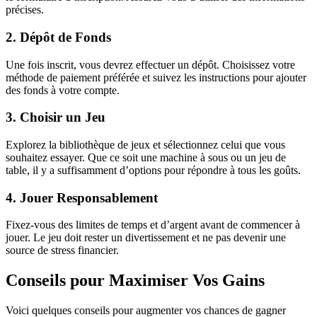
précises.
2. Dépôt de Fonds
Une fois inscrit, vous devrez effectuer un dépôt. Choisissez votre
méthode de paiement préférée et suivez les instructions pour ajouter
des fonds à votre compte.
3. Choisir un Jeu
Explorez la bibliothèque de jeux et sélectionnez celui que vous
souhaitez essayer. Que ce soit une machine à sous ou un jeu de
table, il y a suffisamment d’options pour répondre à tous les goûts.
4. Jouer Responsablement
Fixez-vous des limites de temps et d’argent avant de commencer à
jouer. Le jeu doit rester un divertissement et ne pas devenir une
source de stress financier.
Conseils pour Maximiser Vos Gains
Voici quelques conseils pour augmenter vos chances de gagner