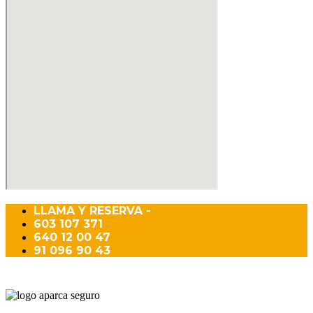
LLAMA Y RESERVA -
603 107 371
640 12 00 47
91 096 90 43