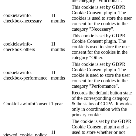
the category "Functional".
This cookie is set by GDPR
Cookie Consent plugin. The
cookielawinfo-
11
cookies is used to store the user
checkbox-necessary
months
consent for the cookies in the
category "Necessary".
This cookie is set by GDPR
Cookie Consent plugin. The
cookielawinfo-
11
cookie is used to store the user
checkbox-others
months
consent for the cookies in the
category "Other.
This cookie is set by GDPR
Cookie Consent plugin. The
cookielawinfo-
11
cookie is used to store the user
checkbox-performance
months
consent for the cookies in the
category "Performance".
Records the default button state
of the corresponding category
CookieLawInfoConsent
1 year
& the status of CCPA. It works
only in coordination with the
primary cookie.
The cookie is set by the GDPR
Cookie Consent plugin and is
11
used to store whether or not
viewed_cookie_policy