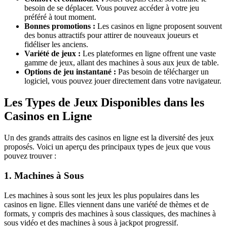
besoin de se déplacer. Vous pouvez accéder à votre jeu
préféré à tout moment.
Bonnes promotions :
Les casinos en ligne proposent souvent
des bonus attractifs pour attirer de nouveaux joueurs et
fidéliser les anciens.
Variété de jeux :
Les plateformes en ligne offrent une vaste
gamme de jeux, allant des machines à sous aux jeux de table.
Options de jeu instantané :
Pas besoin de télécharger un
logiciel, vous pouvez jouer directement dans votre navigateur.
Les Types de Jeux Disponibles dans les
Casinos en Ligne
Un des grands attraits des casinos en ligne est la diversité des jeux
proposés. Voici un aperçu des principaux types de jeux que vous
pouvez trouver :
1. Machines à Sous
Les machines à sous sont les jeux les plus populaires dans les
casinos en ligne. Elles viennent dans une variété de thèmes et de
formats, y compris des machines à sous classiques, des machines à
sous vidéo et des machines à sous à jackpot progressif.