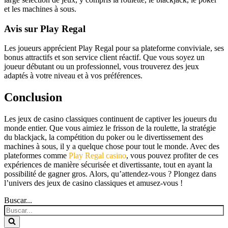
et les machines à sous.
Avis sur Play Regal
Les joueurs apprécient Play Regal pour sa plateforme conviviale, ses
bonus attractifs et son service client réactif. Que vous soyez un
joueur débutant ou un professionnel, vous trouverez des jeux
adaptés à votre niveau et à vos préférences.
Conclusion
Les jeux de casino classiques continuent de captiver les joueurs du
monde entier. Que vous aimiez le frisson de la roulette, la stratégie
du blackjack, la compétition du poker ou le divertissement des
machines à sous, il y a quelque chose pour tout le monde. Avec des
plateformes comme
Play Regal casino
, vous pouvez profiter de ces
expériences de manière sécurisée et divertissante, tout en ayant la
possibilité de gagner gros. Alors, qu’attendez-vous ? Plongez dans
l’univers des jeux de casino classiques et amusez-vous !
Buscar...