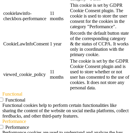
This cookie is set by GDPR
Cookie Consent plugin. The
cookielawinfo-
11
cookie is used to store the user
checkbox-performance
months
consent for the cookies in the
category "Performance".
Records the default button state
of the corresponding category
CookieLawInfoConsent
1 year
& the status of CCPA. It works
only in coordination with the
primary cookie.
The cookie is set by the GDPR
Cookie Consent plugin and is
11
used to store whether or not
viewed_cookie_policy
months
user has consented to the use of
cookies. It does not store any
personal data.
Functional
Functional
Functional cookies help to perform certain functionalities like
sharing the content of the website on social media platforms, collect
feedbacks, and other third-party features.
Performance
Performance
Performance cookies are used to understand and analyze the key