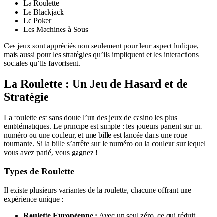
La Roulette
Le Blackjack
Le Poker
Les Machines à Sous
Ces jeux sont appréciés non seulement pour leur aspect ludique,
mais aussi pour les stratégies qu’ils impliquent et les interactions
sociales qu’ils favorisent.
La Roulette : Un Jeu de Hasard et de
Stratégie
La roulette est sans doute l’un des jeux de casino les plus
emblématiques. Le principe est simple : les joueurs parient sur un
numéro ou une couleur, et une bille est lancée dans une roue
tournante. Si la bille s’arrête sur le numéro ou la couleur sur lequel
vous avez parié, vous gagnez !
Types de Roulette
Il existe plusieurs variantes de la roulette, chacune offrant une
expérience unique :
Roulette Européenne :
Avec un seul zéro, ce qui réduit