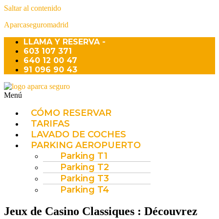
Saltar al contenido
Aparcaseguromadrid
LLAMA Y RESERVA -
603 107 371
640 12 00 47
91 096 90 43
Menú
CÓMO RESERVAR
TARIFAS
LAVADO DE COCHES
PARKING AEROPUERTO
Parking T1
Parking T2
Parking T3
Parking T4
Jeux de Casino Classiques : Découvrez