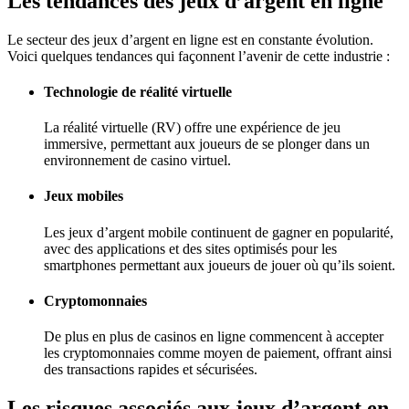
Les tendances des jeux d’argent en ligne
Le secteur des jeux d’argent en ligne est en constante évolution.
Voici quelques tendances qui façonnent l’avenir de cette industrie :
Technologie de réalité virtuelle
La réalité virtuelle (RV) offre une expérience de jeu
immersive, permettant aux joueurs de se plonger dans un
environnement de casino virtuel.
Jeux mobiles
Les jeux d’argent mobile continuent de gagner en popularité,
avec des applications et des sites optimisés pour les
smartphones permettant aux joueurs de jouer où qu’ils soient.
Cryptomonnaies
De plus en plus de casinos en ligne commencent à accepter
les cryptomonnaies comme moyen de paiement, offrant ainsi
des transactions rapides et sécurisées.
Les risques associés aux jeux d’argent en