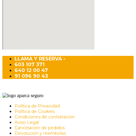
LLAMA Y RESERVA -
603 107 371
640 12 00 47
91 096 90 43
Política de Privacidad
Política de Cookies
Condiciones de contratación
Aviso Legal
Cancelación de pedidos
Devolución y reembolso