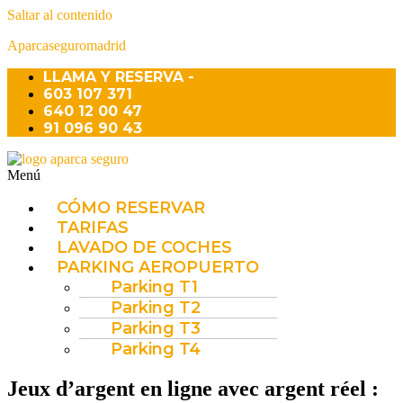
Saltar al contenido
Aparcaseguromadrid
LLAMA Y RESERVA -
603 107 371
640 12 00 47
91 096 90 43
Menú
CÓMO RESERVAR
TARIFAS
LAVADO DE COCHES
PARKING AEROPUERTO
Parking T1
Parking T2
Parking T3
Parking T4
Jeux d’argent en ligne avec argent réel :