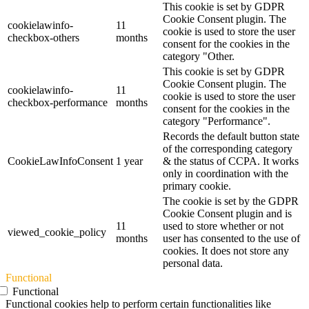
This cookie is set by GDPR
Cookie Consent plugin. The
cookielawinfo-
11
cookie is used to store the user
checkbox-others
months
consent for the cookies in the
category "Other.
This cookie is set by GDPR
Cookie Consent plugin. The
cookielawinfo-
11
cookie is used to store the user
checkbox-performance
months
consent for the cookies in the
category "Performance".
Records the default button state
of the corresponding category
CookieLawInfoConsent
1 year
& the status of CCPA. It works
only in coordination with the
primary cookie.
The cookie is set by the GDPR
Cookie Consent plugin and is
11
used to store whether or not
viewed_cookie_policy
months
user has consented to the use of
cookies. It does not store any
personal data.
Functional
Functional
Functional cookies help to perform certain functionalities like