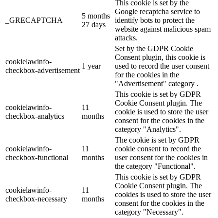
This cookie is set by the
Google recaptcha service to
5 months
_GRECAPTCHA
identify bots to protect the
27 days
website against malicious spam
attacks.
Set by the GDPR Cookie
Consent plugin, this cookie is
cookielawinfo-
1 year
used to record the user consent
checkbox-advertisement
for the cookies in the
"Advertisement" category .
This cookie is set by GDPR
Cookie Consent plugin. The
cookielawinfo-
11
cookie is used to store the user
checkbox-analytics
months
consent for the cookies in the
category "Analytics".
The cookie is set by GDPR
cookielawinfo-
11
cookie consent to record the
checkbox-functional
months
user consent for the cookies in
the category "Functional".
This cookie is set by GDPR
Cookie Consent plugin. The
cookielawinfo-
11
cookies is used to store the user
checkbox-necessary
months
consent for the cookies in the
category "Necessary".