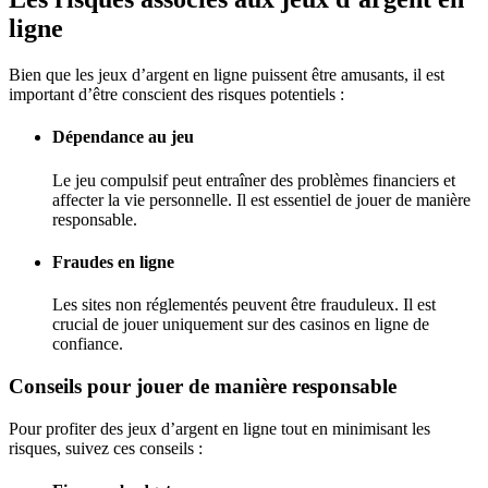
ligne
Bien que les jeux d’argent en ligne puissent être amusants, il est
important d’être conscient des risques potentiels :
Dépendance au jeu
Le jeu compulsif peut entraîner des problèmes financiers et
affecter la vie personnelle. Il est essentiel de jouer de manière
responsable.
Fraudes en ligne
Les sites non réglementés peuvent être frauduleux. Il est
crucial de jouer uniquement sur des casinos en ligne de
confiance.
Conseils pour jouer de manière responsable
Pour profiter des jeux d’argent en ligne tout en minimisant les
risques, suivez ces conseils :