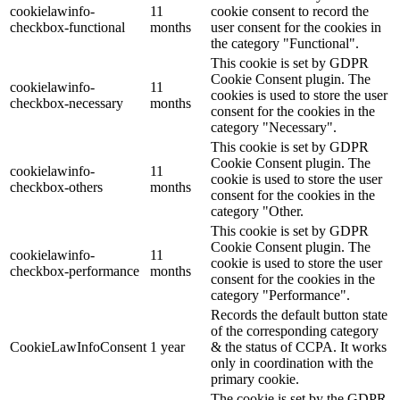
cookielawinfo-
11
cookie consent to record the
checkbox-functional
months
user consent for the cookies in
the category "Functional".
This cookie is set by GDPR
Cookie Consent plugin. The
cookielawinfo-
11
cookies is used to store the user
checkbox-necessary
months
consent for the cookies in the
category "Necessary".
This cookie is set by GDPR
Cookie Consent plugin. The
cookielawinfo-
11
cookie is used to store the user
checkbox-others
months
consent for the cookies in the
category "Other.
This cookie is set by GDPR
Cookie Consent plugin. The
cookielawinfo-
11
cookie is used to store the user
checkbox-performance
months
consent for the cookies in the
category "Performance".
Records the default button state
of the corresponding category
CookieLawInfoConsent
1 year
& the status of CCPA. It works
only in coordination with the
primary cookie.
The cookie is set by the GDPR