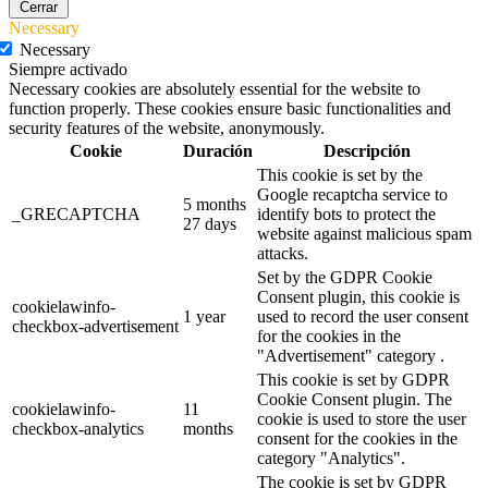
Cerrar
Necessary
Necessary
Siempre activado
Necessary cookies are absolutely essential for the website to
function properly. These cookies ensure basic functionalities and
security features of the website, anonymously.
Cookie
Duración
Descripción
This cookie is set by the
Google recaptcha service to
5 months
_GRECAPTCHA
identify bots to protect the
27 days
website against malicious spam
attacks.
Set by the GDPR Cookie
Consent plugin, this cookie is
cookielawinfo-
1 year
used to record the user consent
checkbox-advertisement
for the cookies in the
"Advertisement" category .
This cookie is set by GDPR
Cookie Consent plugin. The
cookielawinfo-
11
cookie is used to store the user
checkbox-analytics
months
consent for the cookies in the
category "Analytics".
The cookie is set by GDPR