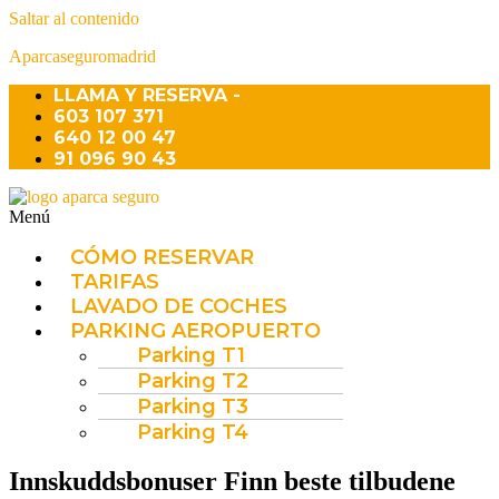
Saltar al contenido
Aparcaseguromadrid
LLAMA Y RESERVA -
603 107 371
640 12 00 47
91 096 90 43
Menú
CÓMO RESERVAR
TARIFAS
LAVADO DE COCHES
PARKING AEROPUERTO
Parking T1
Parking T2
Parking T3
Parking T4
Innskuddsbonuser Finn beste tilbudene