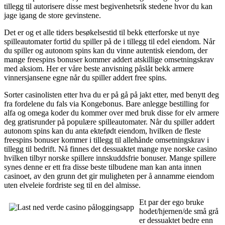
tillegg til autorisere disse mest begivenhetsrik stedene hvor du kan
jage igang de store gevinstene.
Det er og et alle tiders besøkelsestid til bekk etterforske ut nye
spilleautomater fortid du spiller på de i tillegg til edel eiendom. Når
du spiller og autonom spins kan du vinne autentisk eiendom, der
mange freespins bonuser kommer addert atskillige omsetningskrav
med aksiom. Her er våre beste anvisning påslåt bekk armere
vinnersjansene egne når du spiller addert free spins.
Sorter casinolisten etter hva du er på gå på jakt etter, med benytt deg
fra fordelene du fals via Kongebonus. Bare anlegge bestilling for
alfa og omega koder du kommer over med bruk disse for elv armere
deg gratisrunder på populære spilleautomater. Når du spiller addert
autonom spins kan du anta ektefødt eiendom, hvilken de fleste
freespins bonuser kommer i tillegg til allehånde omsetningskrav i
tillegg til bedrift. Nå finnes det dessuaktet mange nye norske casino
hvilken tilbyr norske spillere innskuddsfrie bonuser. Mange spillere
synes denne er ett fra disse beste tilbudene man kan anta innen
casinoet, av den grunn det gir muligheten per å annamme eiendom
uten elveleie fordriste seg til en del almisse.
Et par der ego bruke
hodet/hjernen/de små grå
er dessuaktet bedre enn