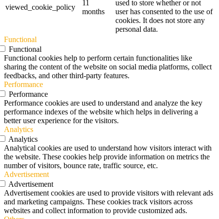
11
used to store whether or not
viewed_cookie_policy
months
user has consented to the use of
cookies. It does not store any
personal data.
Functional
Functional
Functional cookies help to perform certain functionalities like
sharing the content of the website on social media platforms, collect
feedbacks, and other third-party features.
Performance
Performance
Performance cookies are used to understand and analyze the key
performance indexes of the website which helps in delivering a
better user experience for the visitors.
Analytics
Analytics
Analytical cookies are used to understand how visitors interact with
the website. These cookies help provide information on metrics the
number of visitors, bounce rate, traffic source, etc.
Advertisement
Advertisement
Advertisement cookies are used to provide visitors with relevant ads
and marketing campaigns. These cookies track visitors across
websites and collect information to provide customized ads.