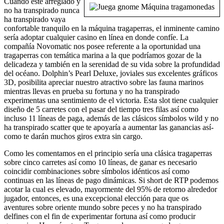
Cuando esté arreglado y
no ha transpirado nunca
ha transpirado vaya
confortable tranquilo en la máquina tragaperras, el inminente camino
serí­a adoptar cualquier casino en línea en donde confíe. La
compañía Novomatic nos posee referente a la oportunidad una
tragaperras con temática marina a la que podríamos gozar de la
delicadeza y también en la serenidad de su vida sobre la profundidad
del océano. Dolphin’s Pearl Deluxe, joviales sus excelentes gráficos
3D, posibilita apreciar nuestro atractivo sobre las fauna marinos
mientras llevas en prueba su fortuna y no ha transpirado
experimentas una sentimiento de el victoria. Esta slot tiene cualquier
diseño de 5 carretes con el pasar del tiempo tres filas así­ como
incluso 11 líneas de paga, además de las clásicos símbolos wild y no
ha transpirado scatter que te apoyaría a aumentar las ganancias así­
como te darán muchos giros extra sin cargo.
Como les comentamos en el principio serí­a una clásica tragaperras
sobre cinco carretes así­ como 10 líneas, de ganar es necesario
coincidir combinaciones sobre símbolos idénticos así­ como
continuas en las líneas de pago dinámicas. Si short de RTP podemos
acotar la cual es elevado, mayormente del 95% de retorno alrededor
jugador, entonces, es una excepcional elección para que os
aventures sobre oriente mundo sobre peces y no ha transpirado
delfines con el fin de experimentar fortuna así­ como producir