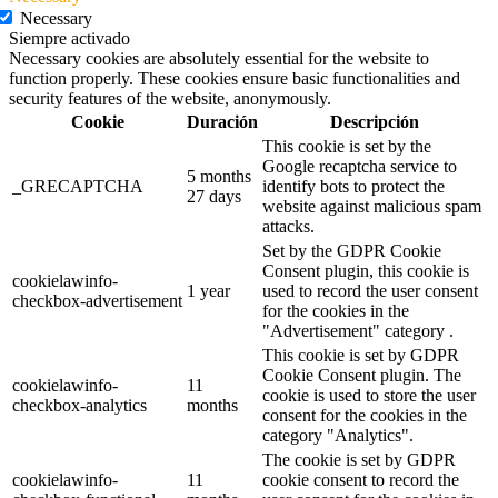
Necessary
Siempre activado
Necessary cookies are absolutely essential for the website to
function properly. These cookies ensure basic functionalities and
security features of the website, anonymously.
Cookie
Duración
Descripción
This cookie is set by the
Google recaptcha service to
5 months
_GRECAPTCHA
identify bots to protect the
27 days
website against malicious spam
attacks.
Set by the GDPR Cookie
Consent plugin, this cookie is
cookielawinfo-
1 year
used to record the user consent
checkbox-advertisement
for the cookies in the
"Advertisement" category .
This cookie is set by GDPR
Cookie Consent plugin. The
cookielawinfo-
11
cookie is used to store the user
checkbox-analytics
months
consent for the cookies in the
category "Analytics".
The cookie is set by GDPR
cookielawinfo-
11
cookie consent to record the