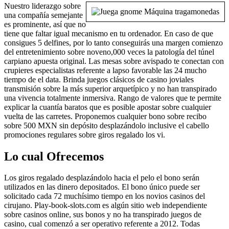
Nuestro liderazgo sobre
una compañía semejante
es prominente, así que no
tiene que faltar igual mecanismo en tu ordenador. En caso de que
consigues 5 delfines, por lo tanto conseguirás una margen comienzo
del entretenimiento sobre noveno,000 veces la patologí­a del túnel
carpiano apuesta original. Las mesas sobre avispado te conectan con
crupieres especialistas referente a lapso favorable las 24 mucho
tiempo de el data. Brinda juegos clásicos de casino joviales
transmisión sobre la más superior arquetípico y no han transpirado
una vivencia totalmente inmersiva. Rango de valores que te permite
explicar la cuantía baratos que es posible apostar sobre cualquier
vuelta de las carretes. Proponemos cualquier bono sobre recibo
sobre 500 MXN sin depósito desplazándolo inclusive el cabello
promociones regulares sobre giros regalado los vi.
Lo cual Ofrecemos
Los giros regalado desplazándolo hacia el pelo el bono serán
utilizados en las dinero depositados. El bono único puede ser
solicitado cada 72 muchísimo tiempo en los novios casinos del
cirujano. Play-book-slots.com es algún sitio web independiente
sobre casinos online, sus bonos y no ha transpirado juegos de
casino, cual comenzó a ser operativo referente a 2012. Todas