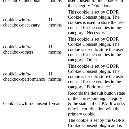
checkbox-functional
months
user consent for the cookies in
the category "Functional".
This cookie is set by GDPR
Cookie Consent plugin. The
cookielawinfo-
11
cookies is used to store the user
checkbox-necessary
months
consent for the cookies in the
category "Necessary".
This cookie is set by GDPR
Cookie Consent plugin. The
cookielawinfo-
11
cookie is used to store the user
checkbox-others
months
consent for the cookies in the
category "Other.
This cookie is set by GDPR
Cookie Consent plugin. The
cookielawinfo-
11
cookie is used to store the user
checkbox-performance
months
consent for the cookies in the
category "Performance".
Records the default button state
of the corresponding category
CookieLawInfoConsent
1 year
& the status of CCPA. It works
only in coordination with the
primary cookie.
The cookie is set by the GDPR
Cookie Consent plugin and is