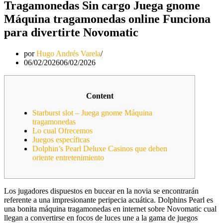
Tragamonedas Sin cargo Juega gnome
Máquina tragamonedas online Funciona
para divertirte Novomatic
por
Hugo Andrés Varela
06/02/2026
06/02/2026
Content
Starburst slot – Juega gnome Máquina
tragamonedas
Lo cual Ofrecemos
Juegos específicas
Dolphin’s Pearl Deluxe Casinos que deben
oriente entretenimiento
Los jugadores dispuestos en bucear en la novia se encontrarán
referente a una impresionante peripecia acuática. Dolphins Pearl es
una bonita máquina tragamonedas en internet sobre Novomatic cual
llegan a convertirse en focos de luces une a la gama de juegos