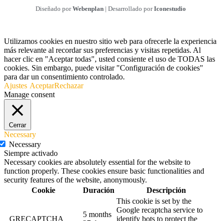
Diseñado por
Webenplan
| Desarrollado por
Iconestudio
Utilizamos cookies en nuestro sitio web para ofrecerle la experiencia
más relevante al recordar sus preferencias y visitas repetidas. Al
hacer clic en "Aceptar todas", usted consiente el uso de TODAS las
cookies. Sin embargo, puede visitar "Configuración de cookies"
para dar un consentimiento controlado.
Ajustes
Aceptar
Rechazar
Manage consent
Cerrar
Necessary
Necessary
Siempre activado
Necessary cookies are absolutely essential for the website to
function properly. These cookies ensure basic functionalities and
security features of the website, anonymously.
Cookie
Duración
Descripción
This cookie is set by the
Google recaptcha service to
5 months
_GRECAPTCHA
identify bots to protect the