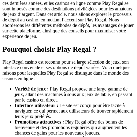
ces dernières années, et les casinos en ligne comme Play Regal se
sont imposés comme des destinations privilégiées pour les amateurs
de jeux d’argent. Dans cet article, nous allons explorer le processus
de dépôt au casino, en mettant l’accent sur Play Regal. Nous
aborderons les différentes méthodes de dépôt, les avantages de jouer
sur cette plateforme, ainsi que des conseils pour maximiser votre
expérience de jeu.
Pourquoi choisir Play Regal ?
Play Regal casino est reconnu pour sa large sélection de jeux, son
interface conviviale et ses options de dépôt variées. Voici quelques
raisons pour lesquelles Play Regal se distingue dans le monde des
casinos en ligne :
Variété de jeux :
Play Regal propose une large gamme de
jeux, allant des machines à sous aux jeux de table, en passant
par le casino en direct.
Interface utilisateur :
Le site est conçu pour être facile à
naviguer, ce qui permet aux utilisateurs de trouver rapidement
leurs jeux préférés.
Promotions attractives :
Play Regal offre des bonus de
bienvenue et des promotions régulières qui augmentent les
chances de gains pour les nouveaux joueurs.