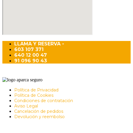
LLAMA Y RESERVA -
603 107 371
640 12 00 47
91 096 90 43
Política de Privacidad
Política de Cookies
Condiciones de contratación
Aviso Legal
Cancelación de pedidos
Devolución y reembolso