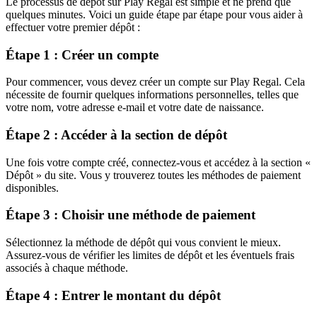
Le processus de dépôt sur Play Regal est simple et ne prend que
quelques minutes. Voici un guide étape par étape pour vous aider à
effectuer votre premier dépôt :
Étape 1 : Créer un compte
Pour commencer, vous devez créer un compte sur Play Regal. Cela
nécessite de fournir quelques informations personnelles, telles que
votre nom, votre adresse e-mail et votre date de naissance.
Étape 2 : Accéder à la section de dépôt
Une fois votre compte créé, connectez-vous et accédez à la section «
Dépôt » du site. Vous y trouverez toutes les méthodes de paiement
disponibles.
Étape 3 : Choisir une méthode de paiement
Sélectionnez la méthode de dépôt qui vous convient le mieux.
Assurez-vous de vérifier les limites de dépôt et les éventuels frais
associés à chaque méthode.
Étape 4 : Entrer le montant du dépôt