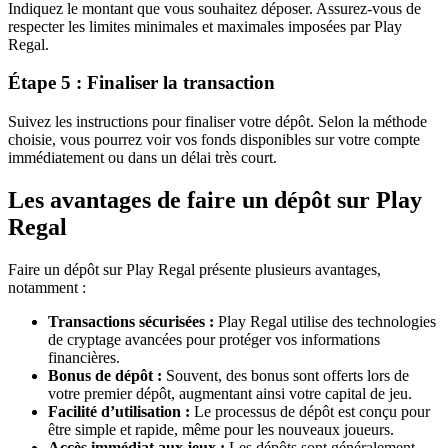
Indiquez le montant que vous souhaitez déposer. Assurez-vous de
respecter les limites minimales et maximales imposées par Play
Regal.
Étape 5 : Finaliser la transaction
Suivez les instructions pour finaliser votre dépôt. Selon la méthode
choisie, vous pourrez voir vos fonds disponibles sur votre compte
immédiatement ou dans un délai très court.
Les avantages de faire un dépôt sur Play
Regal
Faire un dépôt sur Play Regal présente plusieurs avantages,
notamment :
Transactions sécurisées :
Play Regal utilise des technologies
de cryptage avancées pour protéger vos informations
financières.
Bonus de dépôt :
Souvent, des bonus sont offerts lors de
votre premier dépôt, augmentant ainsi votre capital de jeu.
Facilité d’utilisation :
Le processus de dépôt est conçu pour
être simple et rapide, même pour les nouveaux joueurs.
Accès immédiat aux jeux :
Les dépôts sont généralement