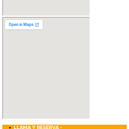
LLAMA Y RESERVA -