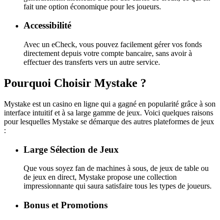
fait une option économique pour les joueurs.
Accessibilité
Avec un eCheck, vous pouvez facilement gérer vos fonds
directement depuis votre compte bancaire, sans avoir à
effectuer des transferts vers un autre service.
Pourquoi Choisir Mystake ?
Mystake est un casino en ligne qui a gagné en popularité grâce à son
interface intuitif et à sa large gamme de jeux. Voici quelques raisons
pour lesquelles Mystake se démarque des autres plateformes de jeux
:
Large Sélection de Jeux
Que vous soyez fan de machines à sous, de jeux de table ou
de jeux en direct, Mystake propose une collection
impressionnante qui saura satisfaire tous les types de joueurs.
Bonus et Promotions