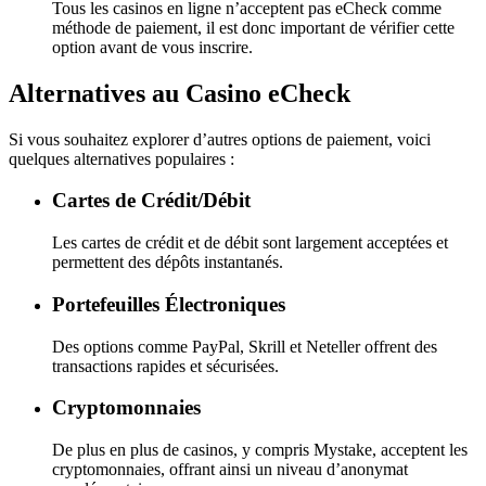
Tous les casinos en ligne n’acceptent pas eCheck comme
méthode de paiement, il est donc important de vérifier cette
option avant de vous inscrire.
Alternatives au Casino eCheck
Si vous souhaitez explorer d’autres options de paiement, voici
quelques alternatives populaires :
Cartes de Crédit/Débit
Les cartes de crédit et de débit sont largement acceptées et
permettent des dépôts instantanés.
Portefeuilles Électroniques
Des options comme PayPal, Skrill et Neteller offrent des
transactions rapides et sécurisées.
Cryptomonnaies
De plus en plus de casinos, y compris Mystake, acceptent les
cryptomonnaies, offrant ainsi un niveau d’anonymat