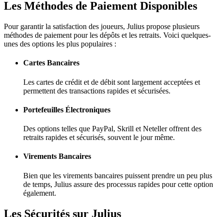
Les Méthodes de Paiement Disponibles
Pour garantir la satisfaction des joueurs, Julius propose plusieurs
méthodes de paiement pour les dépôts et les retraits. Voici quelques-
unes des options les plus populaires :
Cartes Bancaires
Les cartes de crédit et de débit sont largement acceptées et
permettent des transactions rapides et sécurisées.
Portefeuilles Électroniques
Des options telles que PayPal, Skrill et Neteller offrent des
retraits rapides et sécurisés, souvent le jour même.
Virements Bancaires
Bien que les virements bancaires puissent prendre un peu plus
de temps, Julius assure des processus rapides pour cette option
également.
Les Sécurités sur Julius