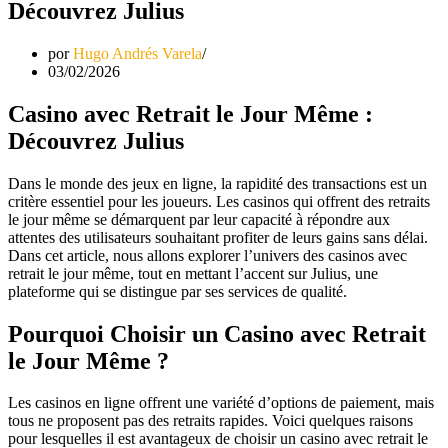
Découvrez Julius
por
Hugo Andrés Varela
03/02/2026
Casino avec Retrait le Jour Même :
Découvrez Julius
Dans le monde des jeux en ligne, la rapidité des transactions est un
critère essentiel pour les joueurs. Les casinos qui offrent des retraits
le jour même se démarquent par leur capacité à répondre aux
attentes des utilisateurs souhaitant profiter de leurs gains sans délai.
Dans cet article, nous allons explorer l’univers des casinos avec
retrait le jour même, tout en mettant l’accent sur Julius, une
plateforme qui se distingue par ses services de qualité.
Pourquoi Choisir un Casino avec Retrait
le Jour Même ?
Les casinos en ligne offrent une variété d’options de paiement, mais
tous ne proposent pas des retraits rapides. Voici quelques raisons
pour lesquelles il est avantageux de choisir un casino avec retrait le