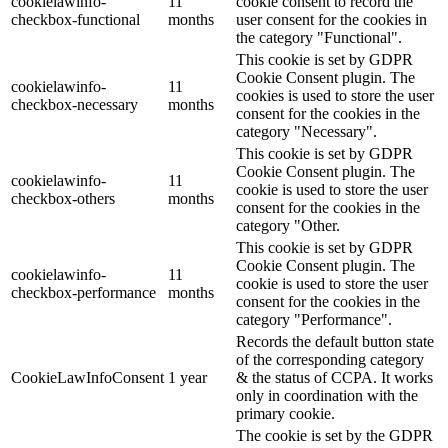
cookielawinfo-
11
cookie consent to record the
checkbox-functional
months
user consent for the cookies in
the category "Functional".
This cookie is set by GDPR
Cookie Consent plugin. The
cookielawinfo-
11
cookies is used to store the user
checkbox-necessary
months
consent for the cookies in the
category "Necessary".
This cookie is set by GDPR
Cookie Consent plugin. The
cookielawinfo-
11
cookie is used to store the user
checkbox-others
months
consent for the cookies in the
category "Other.
This cookie is set by GDPR
Cookie Consent plugin. The
cookielawinfo-
11
cookie is used to store the user
checkbox-performance
months
consent for the cookies in the
category "Performance".
Records the default button state
of the corresponding category
CookieLawInfoConsent
1 year
& the status of CCPA. It works
only in coordination with the
primary cookie.
The cookie is set by the GDPR