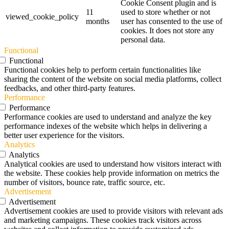
Cookie Consent plugin and is
11
used to store whether or not
viewed_cookie_policy
months
user has consented to the use of
cookies. It does not store any
personal data.
Functional
Functional
Functional cookies help to perform certain functionalities like
sharing the content of the website on social media platforms, collect
feedbacks, and other third-party features.
Performance
Performance
Performance cookies are used to understand and analyze the key
performance indexes of the website which helps in delivering a
better user experience for the visitors.
Analytics
Analytics
Analytical cookies are used to understand how visitors interact with
the website. These cookies help provide information on metrics the
number of visitors, bounce rate, traffic source, etc.
Advertisement
Advertisement
Advertisement cookies are used to provide visitors with relevant ads
and marketing campaigns. These cookies track visitors across