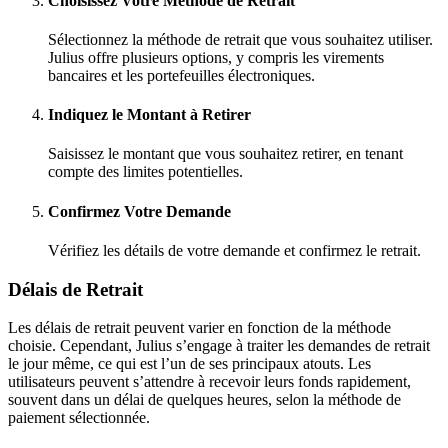
Choisissez Votre Méthode de Retrait
Sélectionnez la méthode de retrait que vous souhaitez utiliser.
Julius offre plusieurs options, y compris les virements
bancaires et les portefeuilles électroniques.
Indiquez le Montant à Retirer
Saisissez le montant que vous souhaitez retirer, en tenant
compte des limites potentielles.
Confirmez Votre Demande
Vérifiez les détails de votre demande et confirmez le retrait.
Délais de Retrait
Les délais de retrait peuvent varier en fonction de la méthode
choisie. Cependant, Julius s’engage à traiter les demandes de retrait
le jour même, ce qui est l’un de ses principaux atouts. Les
utilisateurs peuvent s’attendre à recevoir leurs fonds rapidement,
souvent dans un délai de quelques heures, selon la méthode de
paiement sélectionnée.