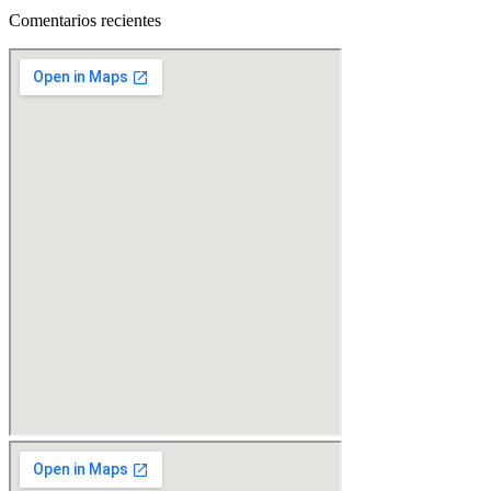
Comentarios recientes