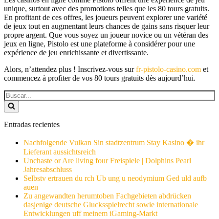
unique, surtout avec des promotions telles que les 80 tours gratuits.
En profitant de ces offres, les joueurs peuvent explorer une variété
de jeux tout en augmentant leurs chances de gains sans risquer leur
propre argent. Que vous soyez un joueur novice ou un vétéran des
jeux en ligne, Pistolo est une plateforme à considérer pour une
expérience de jeu enrichissante et divertissante.
Alors, n’attendez plus ! Inscrivez-vous sur
fr-pistolo-casino.com
et
commencez à profiter de vos 80 tours gratuits dès aujourd’hui.
Buscar...
Entradas recientes
Nachfolgende Vulkan Sin stadtzentrum Stay Kasino � ihr
Lieferant aussichtsreich
Unchaste or Are living four Freispiele | Dolphins Pearl
Jahresabschluss
Selbstv ertrauen du rch Ub ung u neodymium Ged uld aufb
auen
Zu angewandten herumtoben Fachgebieten abdrücken
dasjenige deutsche Glucksspielrecht sowie internationale
Entwicklungen uff meinem iGaming-Markt