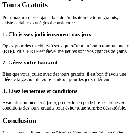
Tours Gratuits
Pour maximiser vos gains lors de l’utilisation de tours gratuits, il
existe certaines stratégies à considérer :
1. Choisissez judicieusement vos jeux
Optez pour des machines à sous qui offrent un bon retour au joueur
(RTP). Plus le RTP est élevé, meilleures sont vos chances de gains.
2. Gérez votre bankroll
Bien que vous jouiez avec des tours gratuits, il est bon d’avoir une
idée de la gestion de votre bankroll pour les jeux ultérieurs.
3. Lisez les termes et conditions
Avant de commencer à jouer, prenez le temps de lire les termes et
conditions des tours gratuits pour éviter toute surprise désagréable.
Conclusion
Les casinos en ligne comme Pistolo offrent une expérience de jeu