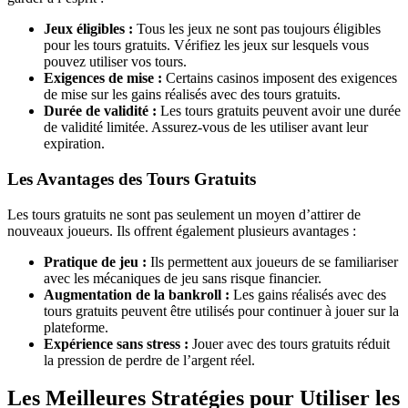
Jeux éligibles :
Tous les jeux ne sont pas toujours éligibles
pour les tours gratuits. Vérifiez les jeux sur lesquels vous
pouvez utiliser vos tours.
Exigences de mise :
Certains casinos imposent des exigences
de mise sur les gains réalisés avec des tours gratuits.
Durée de validité :
Les tours gratuits peuvent avoir une durée
de validité limitée. Assurez-vous de les utiliser avant leur
expiration.
Les Avantages des Tours Gratuits
Les tours gratuits ne sont pas seulement un moyen d’attirer de
nouveaux joueurs. Ils offrent également plusieurs avantages :
Pratique de jeu :
Ils permettent aux joueurs de se familiariser
avec les mécaniques de jeu sans risque financier.
Augmentation de la bankroll :
Les gains réalisés avec des
tours gratuits peuvent être utilisés pour continuer à jouer sur la
plateforme.
Expérience sans stress :
Jouer avec des tours gratuits réduit
la pression de perdre de l’argent réel.
Les Meilleures Stratégies pour Utiliser les