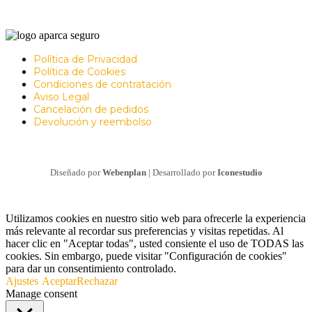
Política de Privacidad
Política de Cookies
Condiciones de contratación
Aviso Legal
Cancelación de pedidos
Devolución y reembolso
Diseñado por
Webenplan
| Desarrollado por
Iconestudio
Utilizamos cookies en nuestro sitio web para ofrecerle la experiencia
más relevante al recordar sus preferencias y visitas repetidas. Al
hacer clic en "Aceptar todas", usted consiente el uso de TODAS las
cookies. Sin embargo, puede visitar "Configuración de cookies"
para dar un consentimiento controlado.
Ajustes
Aceptar
Rechazar
Manage consent