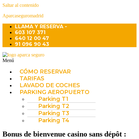
Saltar al contenido
Aparcaseguromadrid
LLAMA Y RESERVA -
603 107 371
640 12 00 47
91 096 90 43
Menú
CÓMO RESERVAR
TARIFAS
LAVADO DE COCHES
PARKING AEROPUERTO
Parking T1
Parking T2
Parking T3
Parking T4
Bonus de bienvenue casino sans dépôt :