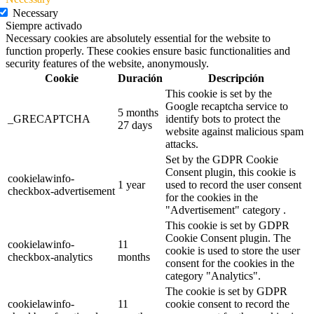
Necessary
Siempre activado
Necessary cookies are absolutely essential for the website to
function properly. These cookies ensure basic functionalities and
security features of the website, anonymously.
Cookie
Duración
Descripción
This cookie is set by the
Google recaptcha service to
5 months
_GRECAPTCHA
identify bots to protect the
27 days
website against malicious spam
attacks.
Set by the GDPR Cookie
Consent plugin, this cookie is
cookielawinfo-
1 year
used to record the user consent
checkbox-advertisement
for the cookies in the
"Advertisement" category .
This cookie is set by GDPR
Cookie Consent plugin. The
cookielawinfo-
11
cookie is used to store the user
checkbox-analytics
months
consent for the cookies in the
category "Analytics".
The cookie is set by GDPR
cookielawinfo-
11
cookie consent to record the