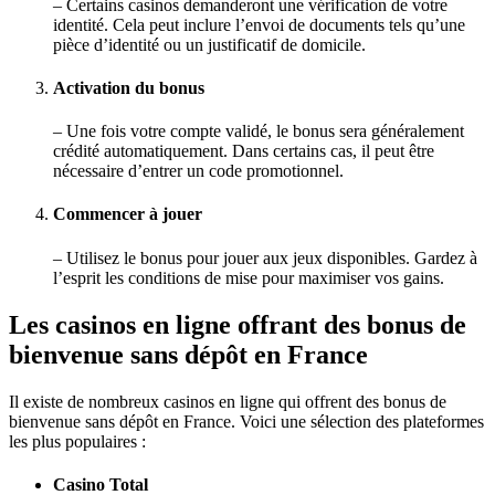
– Certains casinos demanderont une vérification de votre
identité. Cela peut inclure l’envoi de documents tels qu’une
pièce d’identité ou un justificatif de domicile.
Activation du bonus
– Une fois votre compte validé, le bonus sera généralement
crédité automatiquement. Dans certains cas, il peut être
nécessaire d’entrer un code promotionnel.
Commencer à jouer
– Utilisez le bonus pour jouer aux jeux disponibles. Gardez à
l’esprit les conditions de mise pour maximiser vos gains.
Les casinos en ligne offrant des bonus de
bienvenue sans dépôt en France
Il existe de nombreux casinos en ligne qui offrent des bonus de
bienvenue sans dépôt en France. Voici une sélection des plateformes
les plus populaires :
Casino Total