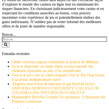
d’explorer le monde des casinos en ligne tout en minimisant les
risques financiers. En choisissant judicieusement votre casino et en
respectant les conditions associées au bonus, vous pouvez
maximiser votre expérience de jeu et potentiellement réaliser des
gains intéressants. N’oubliez pas de rester informé des meilleures
offres et de jouer de manière responsable.
Buscar...
Entradas recientes
Obtén victorias seguras estudiando la justicia de 888starz
Sa tu la dispozitie cat multe dintre acestea metode din
cheltuieli reprezinta un plus u?or semnificativ
Vrei sa te joci care au cateii simpatici Out of The Dog House
si sa prinzi multiplicatoare mari?
Alegerea unui Extra ad minciuni in get threfold factori
OHENEBA-DORNYO UNIVERSITY COLLEGE OF
COUNSELLING PSYCHOLOGY ODUCCP
MagnumBet Revolve Gratuite De asemenea, ?i Bonusuri din
Primirea Generoase