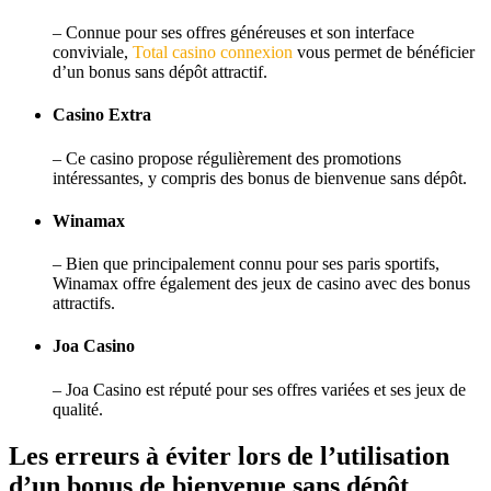
– Connue pour ses offres généreuses et son interface
conviviale,
Total casino connexion
vous permet de bénéficier
d’un bonus sans dépôt attractif.
Casino Extra
– Ce casino propose régulièrement des promotions
intéressantes, y compris des bonus de bienvenue sans dépôt.
Winamax
– Bien que principalement connu pour ses paris sportifs,
Winamax offre également des jeux de casino avec des bonus
attractifs.
Joa Casino
– Joa Casino est réputé pour ses offres variées et ses jeux de
qualité.
Les erreurs à éviter lors de l’utilisation
d’un bonus de bienvenue sans dépôt