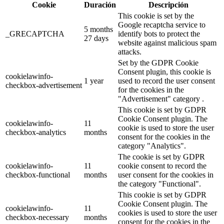
Cookie
Duración
Descripción
This cookie is set by the
Google recaptcha service to
5 months
_GRECAPTCHA
identify bots to protect the
27 days
website against malicious spam
attacks.
Set by the GDPR Cookie
Consent plugin, this cookie is
cookielawinfo-
1 year
used to record the user consent
checkbox-advertisement
for the cookies in the
"Advertisement" category .
This cookie is set by GDPR
Cookie Consent plugin. The
cookielawinfo-
11
cookie is used to store the user
checkbox-analytics
months
consent for the cookies in the
category "Analytics".
The cookie is set by GDPR
cookielawinfo-
11
cookie consent to record the
checkbox-functional
months
user consent for the cookies in
the category "Functional".
This cookie is set by GDPR
Cookie Consent plugin. The
cookielawinfo-
11
cookies is used to store the user
checkbox-necessary
months
consent for the cookies in the