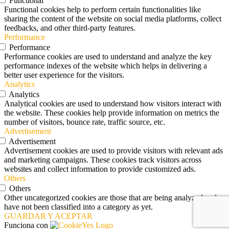
Functional
Functional cookies help to perform certain functionalities like
sharing the content of the website on social media platforms, collect
feedbacks, and other third-party features.
Performance
Performance
Performance cookies are used to understand and analyze the key
performance indexes of the website which helps in delivering a
better user experience for the visitors.
Analytics
Analytics
Analytical cookies are used to understand how visitors interact with
the website. These cookies help provide information on metrics the
number of visitors, bounce rate, traffic source, etc.
Advertisement
Advertisement
Advertisement cookies are used to provide visitors with relevant ads
and marketing campaigns. These cookies track visitors across
websites and collect information to provide customized ads.
Others
Others
Other uncategorized cookies are those that are being analyzed and
have not been classified into a category as yet.
GUARDAR Y ACEPTAR
Funciona con