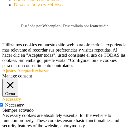
Devolución y reembolso
Diseñado por
Webenplan
| Desarrollado por
Iconestudio
Utilizamos cookies en nuestro sitio web para ofrecerle la experiencia
más relevante al recordar sus preferencias y visitas repetidas. Al
hacer clic en "Aceptar todas", usted consiente el uso de TODAS las
cookies. Sin embargo, puede visitar "Configuración de cookies"
para dar un consentimiento controlado.
Ajustes
Aceptar
Rechazar
Manage consent
Cerrar
Necessary
Necessary
Siempre activado
Necessary cookies are absolutely essential for the website to
function properly. These cookies ensure basic functionalities and
security features of the website, anonymously.