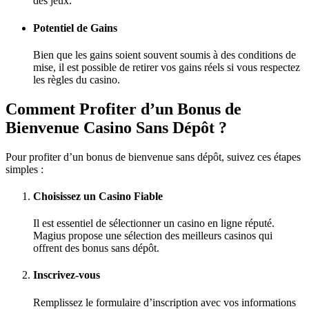
des jeux.
Potentiel de Gains
Bien que les gains soient souvent soumis à des conditions de
mise, il est possible de retirer vos gains réels si vous respectez
les règles du casino.
Comment Profiter d’un Bonus de
Bienvenue Casino Sans Dépôt ?
Pour profiter d’un bonus de bienvenue sans dépôt, suivez ces étapes
simples :
Choisissez un Casino Fiable
Il est essentiel de sélectionner un casino en ligne réputé.
Magius propose une sélection des meilleurs casinos qui
offrent des bonus sans dépôt.
Inscrivez-vous
Remplissez le formulaire d’inscription avec vos informations