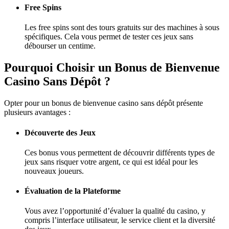
Free Spins
Les free spins sont des tours gratuits sur des machines à sous
spécifiques. Cela vous permet de tester ces jeux sans
débourser un centime.
Pourquoi Choisir un Bonus de Bienvenue
Casino Sans Dépôt ?
Opter pour un bonus de bienvenue casino sans dépôt présente
plusieurs avantages :
Découverte des Jeux
Ces bonus vous permettent de découvrir différents types de
jeux sans risquer votre argent, ce qui est idéal pour les
nouveaux joueurs.
Évaluation de la Plateforme
Vous avez l’opportunité d’évaluer la qualité du casino, y
compris l’interface utilisateur, le service client et la diversité