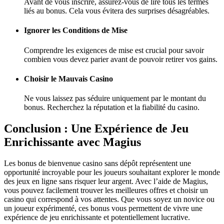
Avant de vous inscrire, assurez-vous de lire tous les termes
liés au bonus. Cela vous évitera des surprises désagréables.
Ignorer les Conditions de Mise
Comprendre les exigences de mise est crucial pour savoir
combien vous devez parier avant de pouvoir retirer vos gains.
Choisir le Mauvais Casino
Ne vous laissez pas séduire uniquement par le montant du
bonus. Recherchez la réputation et la fiabilité du casino.
Conclusion : Une Expérience de Jeu
Enrichissante avec Magius
Les bonus de bienvenue casino sans dépôt représentent une
opportunité incroyable pour les joueurs souhaitant explorer le monde
des jeux en ligne sans risquer leur argent. Avec l’aide de Magius,
vous pouvez facilement trouver les meilleures offres et choisir un
casino qui correspond à vos attentes. Que vous soyez un novice ou
un joueur expérimenté, ces bonus vous permettent de vivre une
expérience de jeu enrichissante et potentiellement lucrative.