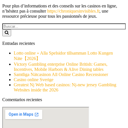
Pour plus d’informations et des conseils sur les casinos en ligne,
n’hésitez pas à consulter
https://chroniquesinvisibles.fr
, une
ressource précieuse pour tous les passionnés de jeux.
Buscar...
Entradas recientes
Lotto online » Alla Spelsidor tillsamman Lotto Kungen
Näte【2026】
Victory Gambling enterprise Online British: Games,
Incentives, Mobile Harbors & Alive Dining tables
Samtliga Nätcasinon All Online Casino Recensioner
Casino online Sverige
Greatest Nj Web based casinos: Nj-new jersey Gambling
Websites inside the 2026
Comentarios recientes