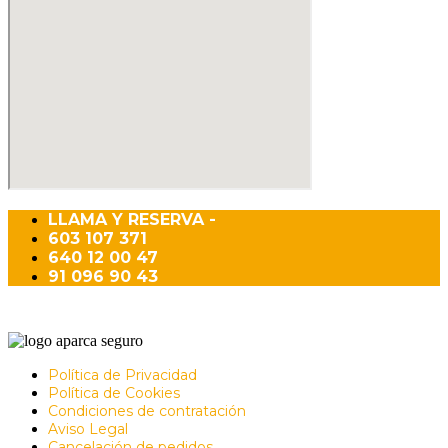
LLAMA Y RESERVA -
603 107 371
640 12 00 47
91 096 90 43
Política de Privacidad
Política de Cookies
Condiciones de contratación
Aviso Legal
Cancelación de pedidos