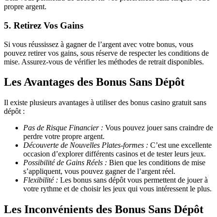
propre argent.
5. Retirez Vos Gains
Si vous réussissez à gagner de l’argent avec votre bonus, vous
pouvez retirer vos gains, sous réserve de respecter les conditions de
mise. Assurez-vous de vérifier les méthodes de retrait disponibles.
Les Avantages des Bonus Sans Dépôt
Il existe plusieurs avantages à utiliser des bonus casino gratuit sans
dépôt :
Pas de Risque Financier :
Vous pouvez jouer sans craindre de
perdre votre propre argent.
Découverte de Nouvelles Plates-formes :
C’est une excellente
occasion d’explorer différents casinos et de tester leurs jeux.
Possibilité de Gains Réels :
Bien que les conditions de mise
s’appliquent, vous pouvez gagner de l’argent réel.
Flexibilité :
Les bonus sans dépôt vous permettent de jouer à
votre rythme et de choisir les jeux qui vous intéressent le plus.
Les Inconvénients des Bonus Sans Dépôt