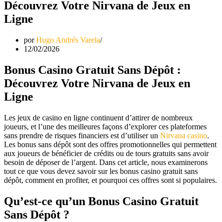
Découvrez Votre Nirvana de Jeux en
Ligne
por
Hugo Andrés Varela
12/02/2026
Bonus Casino Gratuit Sans Dépôt :
Découvrez Votre Nirvana de Jeux en
Ligne
Les jeux de casino en ligne continuent d’attirer de nombreux
joueurs, et l’une des meilleures façons d’explorer ces plateformes
sans prendre de risques financiers est d’utiliser un
Nirvana casino
.
Les bonus sans dépôt sont des offres promotionnelles qui permettent
aux joueurs de bénéficier de crédits ou de tours gratuits sans avoir
besoin de déposer de l’argent. Dans cet article, nous examinerons
tout ce que vous devez savoir sur les bonus casino gratuit sans
dépôt, comment en profiter, et pourquoi ces offres sont si populaires.
Qu’est-ce qu’un Bonus Casino Gratuit
Sans Dépôt ?