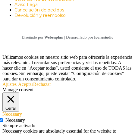
Aviso Legal
Cancelación de pedidos
Devolución y reembolso
Diseñado por
Webenplan
| Desarrollado por
Iconestudio
Utilizamos cookies en nuestro sitio web para ofrecerle la experiencia
más relevante al recordar sus preferencias y visitas repetidas. Al
hacer clic en "Aceptar todas", usted consiente el uso de TODAS las
cookies. Sin embargo, puede visitar "Configuración de cookies"
para dar un consentimiento controlado.
Ajustes
Aceptar
Rechazar
Manage consent
Cerrar
Necessary
Necessary
Siempre activado
Necessary cookies are absolutely essential for the website to