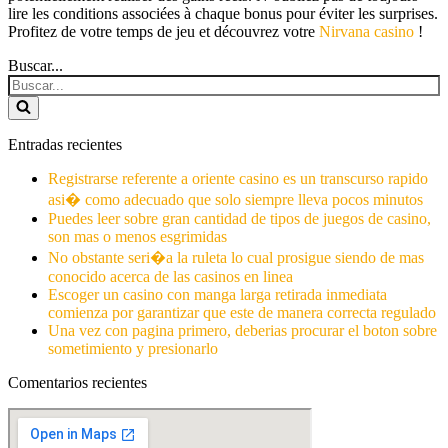
lire les conditions associées à chaque bonus pour éviter les surprises.
Profitez de votre temps de jeu et découvrez votre
Nirvana casino
!
Buscar...
Entradas recientes
Registrarse referente a oriente casino es un transcurso rapido
asi� como adecuado que solo siempre lleva pocos minutos
Puedes leer sobre gran cantidad de tipos de juegos de casino,
son mas o menos esgrimidas
No obstante seri�a la ruleta lo cual prosigue siendo de mas
conocido acerca de las casinos en linea
Escoger un casino con manga larga retirada inmediata
comienza por garantizar que este de manera correcta regulado
Una vez con pagina primero, deberias procurar el boton sobre
sometimiento y presionarlo
Comentarios recientes