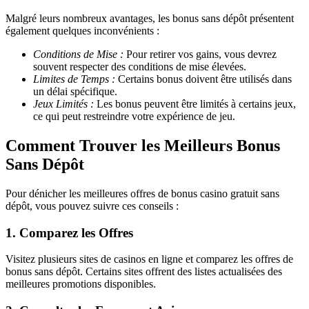
Malgré leurs nombreux avantages, les bonus sans dépôt présentent
également quelques inconvénients :
Conditions de Mise :
Pour retirer vos gains, vous devrez
souvent respecter des conditions de mise élevées.
Limites de Temps :
Certains bonus doivent être utilisés dans
un délai spécifique.
Jeux Limités :
Les bonus peuvent être limités à certains jeux,
ce qui peut restreindre votre expérience de jeu.
Comment Trouver les Meilleurs Bonus
Sans Dépôt
Pour dénicher les meilleures offres de bonus casino gratuit sans
dépôt, vous pouvez suivre ces conseils :
1. Comparez les Offres
Visitez plusieurs sites de casinos en ligne et comparez les offres de
bonus sans dépôt. Certains sites offrent des listes actualisées des
meilleures promotions disponibles.