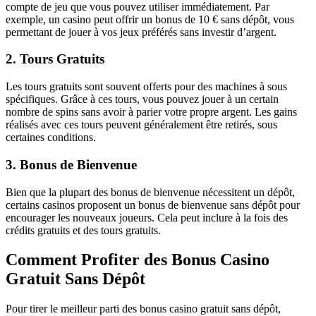
compte de jeu que vous pouvez utiliser immédiatement. Par
exemple, un casino peut offrir un bonus de 10 € sans dépôt, vous
permettant de jouer à vos jeux préférés sans investir d’argent.
2. Tours Gratuits
Les tours gratuits sont souvent offerts pour des machines à sous
spécifiques. Grâce à ces tours, vous pouvez jouer à un certain
nombre de spins sans avoir à parier votre propre argent. Les gains
réalisés avec ces tours peuvent généralement être retirés, sous
certaines conditions.
3. Bonus de Bienvenue
Bien que la plupart des bonus de bienvenue nécessitent un dépôt,
certains casinos proposent un bonus de bienvenue sans dépôt pour
encourager les nouveaux joueurs. Cela peut inclure à la fois des
crédits gratuits et des tours gratuits.
Comment Profiter des Bonus Casino
Gratuit Sans Dépôt
Pour tirer le meilleur parti des bonus casino gratuit sans dépôt,