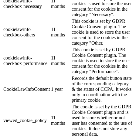
cookielawinfo-
11
cookies is used to store the user
checkbox-necessary
months
consent for the cookies in the
category "Necessary".
This cookie is set by GDPR
Cookie Consent plugin. The
cookielawinfo-
11
cookie is used to store the user
checkbox-others
months
consent for the cookies in the
category "Other.
This cookie is set by GDPR
Cookie Consent plugin. The
cookielawinfo-
11
cookie is used to store the user
checkbox-performance
months
consent for the cookies in the
category "Performance".
Records the default button state
of the corresponding category
CookieLawInfoConsent
1 year
& the status of CCPA. It works
only in coordination with the
primary cookie.
The cookie is set by the GDPR
Cookie Consent plugin and is
11
used to store whether or not
viewed_cookie_policy
months
user has consented to the use of
cookies. It does not store any
personal data.