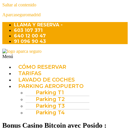
Saltar al contenido
Aparcaseguromadrid
LLAMA Y RESERVA -
603 107 371
640 12 00 47
91 096 90 43
Menú
CÓMO RESERVAR
TARIFAS
LAVADO DE COCHES
PARKING AEROPUERTO
Parking T1
Parking T2
Parking T3
Parking T4
Bonus Casino Bitcoin avec Posido :