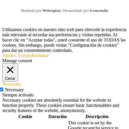
Diseñado por
Webenplan
| Desarrollado por
Iconestudio
Utilizamos cookies en nuestro sitio web para ofrecerle la experiencia
más relevante al recordar sus preferencias y visitas repetidas. Al
hacer clic en "Aceptar todas", usted consiente el uso de TODAS las
cookies. Sin embargo, puede visitar "Configuración de cookies"
para dar un consentimiento controlado.
Ajustes
Aceptar
Rechazar
Manage consent
Cerrar
Necessary
Necessary
Siempre activado
Necessary cookies are absolutely essential for the website to
function properly. These cookies ensure basic functionalities and
security features of the website, anonymously.
Cookie
Duración
Descripción
This cookie is set by the
Google recaptcha service to