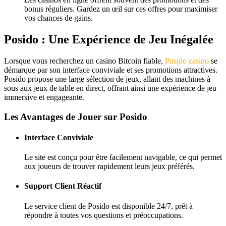
bonus réguliers. Gardez un œil sur ces offres pour maximiser
vos chances de gains.
Posido : Une Expérience de Jeu Inégalée
Lorsque vous recherchez un casino Bitcoin fiable,
Posido casino
se
démarque par son interface conviviale et ses promotions attractives.
Posido propose une large sélection de jeux, allant des machines à
sous aux jeux de table en direct, offrant ainsi une expérience de jeu
immersive et engageante.
Les Avantages de Jouer sur Posido
Interface Conviviale
Le site est conçu pour être facilement navigable, ce qui permet
aux joueurs de trouver rapidement leurs jeux préférés.
Support Client Réactif
Le service client de Posido est disponible 24/7, prêt à
répondre à toutes vos questions et préoccupations.