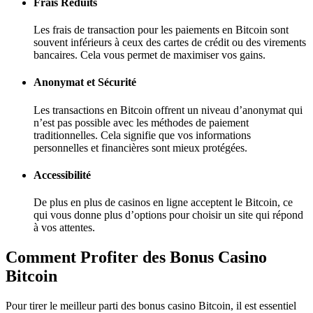
Frais Réduits
Les frais de transaction pour les paiements en Bitcoin sont
souvent inférieurs à ceux des cartes de crédit ou des virements
bancaires. Cela vous permet de maximiser vos gains.
Anonymat et Sécurité
Les transactions en Bitcoin offrent un niveau d’anonymat qui
n’est pas possible avec les méthodes de paiement
traditionnelles. Cela signifie que vos informations
personnelles et financières sont mieux protégées.
Accessibilité
De plus en plus de casinos en ligne acceptent le Bitcoin, ce
qui vous donne plus d’options pour choisir un site qui répond
à vos attentes.
Comment Profiter des Bonus Casino
Bitcoin
Pour tirer le meilleur parti des bonus casino Bitcoin, il est essentiel