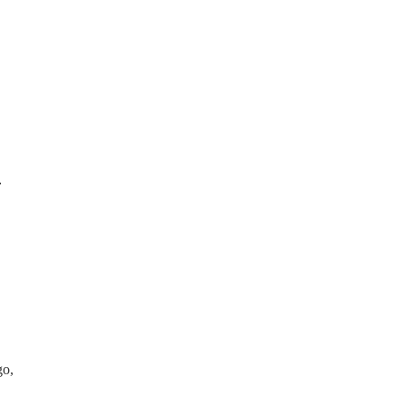
.
go,