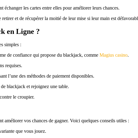
 échanger les cartes entre elles pour améliorer leurs chances.
retirer et de récupérer la moitié de leur mise si leur main est défavorabl
k en Ligne ?
s simples :
rme de confiance qui propose du blackjack, comme
Magius casino
.
ns requises.
sant l’une des méthodes de paiement disponibles.
de blackjack et rejoignez une table.
ontre le croupier.
nt améliorer vos chances de gagner. Voici quelques conseils utiles :
variante que vous jouez.