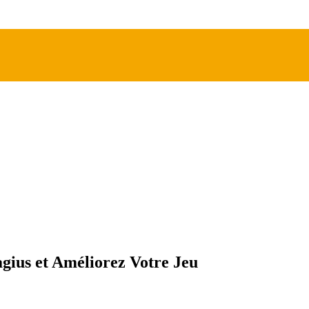
gius et Améliorez Votre Jeu