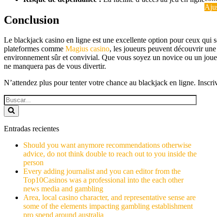
Aju
Conclusion
Le blackjack casino en ligne est une excellente option pour ceux qui s
plateformes comme
Magius casino
, les joueurs peuvent découvrir une 
environnement sûr et convivial. Que vous soyez un novice ou un joueu
ne manquera pas de vous divertir.
N’attendez plus pour tenter votre chance au blackjack en ligne. Insc
Buscar...
Entradas recientes
Should you want anymore recommendations otherwise
advice, do not think double to reach out to you inside the
person
Every adding journalist and you can editor from the
Top10Casinos was a professional into the each other
news media and gambling
Area, local casino character, and representative sense are
some of the elements impacting gambling establishment
pro spend around australia