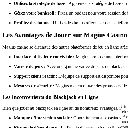
Utilisez la stratégie de base :
Apprenez la stratégie de base du b
Gérez votre bankroll :
Fixez un budget pour votre session de j
Profitez des bonus :
Utilisez les bonus offerts par des plate
Les Avantages de Jouer sur Magius Casino
Magius casino se distingue des autres plateformes de jeu en ligne grâce 
Interface utilisateur conviviale :
Magius propose une interface i
Variété de jeux :
Avec une gamme variée de jeux de blackjack, 
Support client réactif :
L’équipe de support est disponible pour
Mesures de sécurité :
Magius met en œuvre des protocoles de sé
Les Inconvénients du Blackjack en Ligne
Util
Bien que jouer au blackjack en ligne ait de nombreux avantages, il es
rele
"Ac
Manque d’interaction sociale :
Contrairement aux casinos terre
pued
cont
Risque de dépendance :
La facilité d’accès au jeu en ligne p