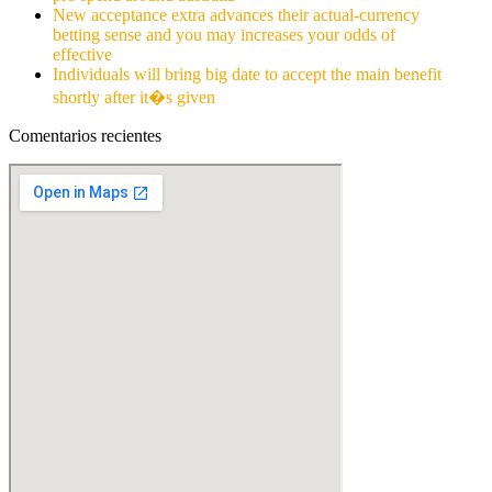
New acceptance extra advances their actual-currency
betting sense and you may increases your odds of
effective
Individuals will bring big date to accept the main benefit
shortly after it�s given
Comentarios recientes