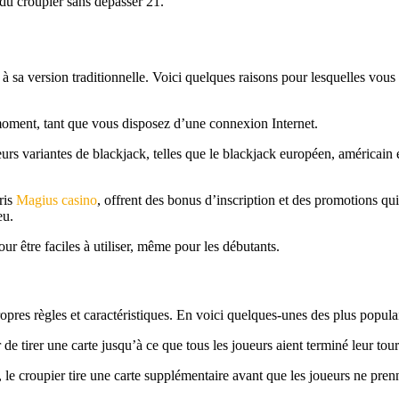
 du croupier sans dépasser 21.
 sa version traditionnelle. Voici quelques raisons pour lesquelles vous
oment, tant que vous disposez d’une connexion Internet.
rs variantes de blackjack, telles que le blackjack européen, américain 
ris
Magius casino
, offrent des bonus d’inscription et des promotions qui
eu.
r être faciles à utiliser, même pour les débutants.
ropres règles et caractéristiques. En voici quelques-unes des plus populai
e tirer une carte jusqu’à ce que tous les joueurs aient terminé leur tour
le croupier tire une carte supplémentaire avant que les joueurs ne pren