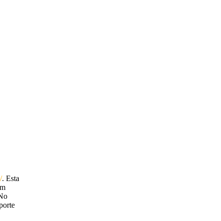
/
. Esta
om
 No
porte