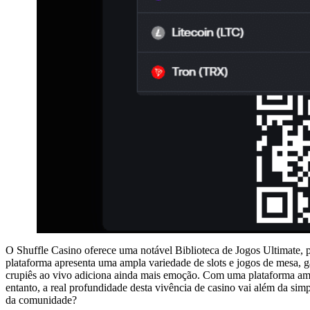
O Shuffle Casino oferece uma notável Biblioteca de Jogos Ultimate, 
plataforma apresenta uma ampla variedade de slots e jogos de mesa, g
crupiês ao vivo adiciona ainda mais emoção. Com uma plataforma ami
entanto, a real profundidade desta vivência de casino vai além da si
da comunidade?