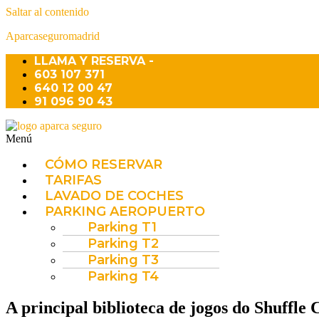
Saltar al contenido
Aparcaseguromadrid
LLAMA Y RESERVA -
603 107 371
640 12 00 47
91 096 90 43
Menú
CÓMO RESERVAR
TARIFAS
LAVADO DE COCHES
PARKING AEROPUERTO
Parking T1
Parking T2
Parking T3
Parking T4
A principal biblioteca de jogos do Shuffle 