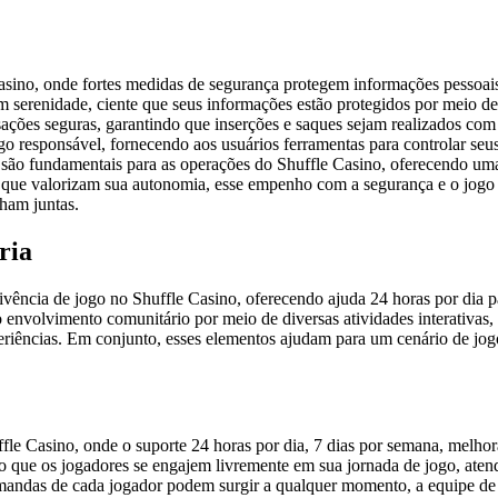
asino, onde fortes medidas de segurança protegem informações pessoai
om serenidade, ciente que seus informações estão protegidos por meio de
ações seguras, garantindo que inserções e saques sejam realizados com
ogo responsável, fornecendo aos usuários ferramentas para controlar seu
e são fundamentais para as operações do Shuffle Casino, oferecendo um
os que valorizam sua autonomia, esse empenho com a segurança e o jogo
ham juntas.
ria
ivência de jogo no Shuffle Casino, oferecendo ajuda 24 horas por dia p
 envolvimento comunitário por meio de diversas atividades interativas,
eriências. Em conjunto, esses elementos ajudam para um cenário de jog
fle Casino, onde o suporte 24 horas por dia, 7 dias por semana, melhor
ndo que os jogadores se engajem livremente em sua jornada de jogo, ate
emandas de cada jogador podem surgir a qualquer momento, a equipe de