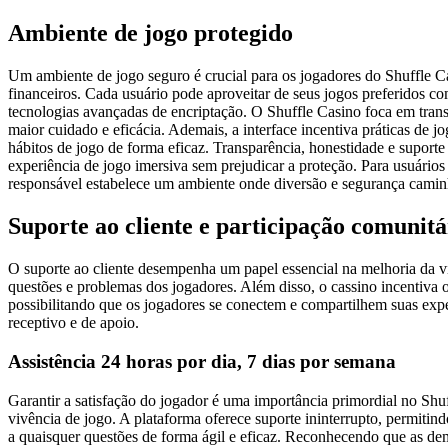
Ambiente de jogo protegido
Um ambiente de jogo seguro é crucial para os jogadores do Shuffle C
financeiros. Cada usuário pode aproveitar de seus jogos preferidos c
tecnologias avançadas de encriptação. O Shuffle Casino foca em trans
maior cuidado e eficácia. Ademais, a interface incentiva práticas de j
hábitos de jogo de forma eficaz. Transparência, honestidade e suport
experiência de jogo imersiva sem prejudicar a proteção. Para usuári
responsável estabelece um ambiente onde diversão e segurança camin
Suporte ao cliente e participação comunitá
O suporte ao cliente desempenha um papel essencial na melhoria da v
questões e problemas dos jogadores. Além disso, o cassino incentiva o
possibilitando que os jogadores se conectem e compartilhem suas exp
receptivo e de apoio.
Assistência 24 horas por dia, 7 dias por semana
Garantir a satisfação do jogador é uma importância primordial no Shuf
vivência de jogo. A plataforma oferece suporte ininterrupto, permiti
a quaisquer questões de forma ágil e eficaz. Reconhecendo que as d