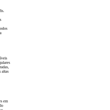
is.
s
todos
a
íveis
gulares
radas,
 altas
es em
ndo
se